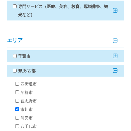
専門サービス（医療、美容、教育、冠婚葬祭、観
光など）
エリア
千葉市
県央/西部
四街道市
船橋市
習志野市
市川市
浦安市
八千代市