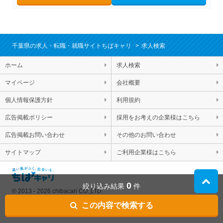
千葉県の求人・転職・就職サイトちばキャリ
求人検索
ホーム
求人検索
マイページ
会社概要
個人情報保護方針
利用規約
広告掲載ポリシー
採用をお考えの企業様はこちら
広告掲載お問い合わせ
その他のお問い合わせ
サイトマップ
ご利用企業様はこちら
0
絞り込み結果
件
© 2013 - 2026 chibacari CO.,LTD.
この内容で検索する