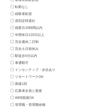
転勤なし
経験者歓迎
原則定時退社
残業月20時間以内
年間休日120日以上
完全週休二日制
完全土日祝休み
駅徒歩5分以内
車通勤可
インセンティブ・歩合あり
リモートワークOK
面接1回
応募者全員と面接
WEB面接OK
管理職・管理職候補