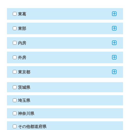
東葛
東部
内房
外房
東京都
茨城県
埼玉県
神奈川県
その他都道府県