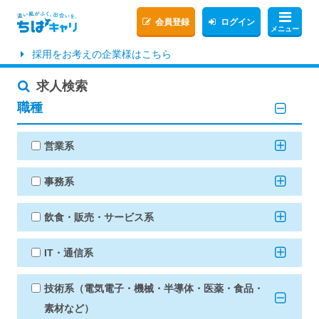
会員登録
ログイン
メニュー
採用をお考えの企業様はこちら
求人検索
職種
営業系
事務系
飲食・販売・サービス系
IT・通信系
技術系（電気電子・機械・半導体・医薬・食品・
素材など）