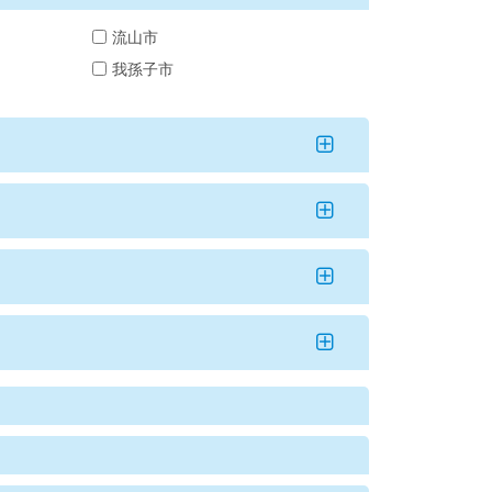
流山市
我孫子市