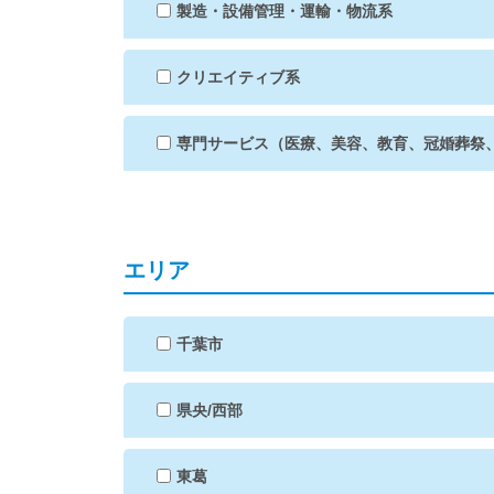
製造・設備管理・運輸・物流系
クリエイティブ系
専門サービス（医療、美容、教育、冠婚葬祭
エリア
千葉市
県央/西部
東葛