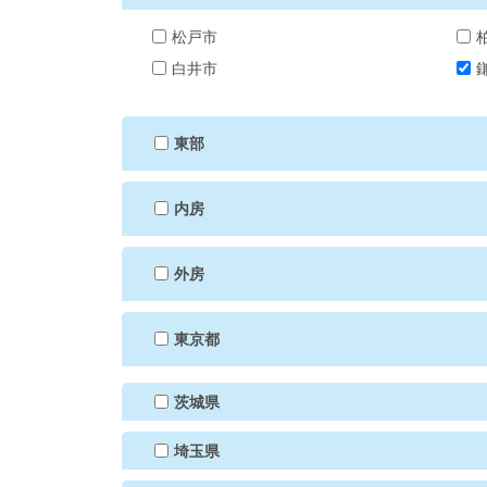
松戸市
白井市
東部
内房
外房
東京都
茨城県
埼玉県