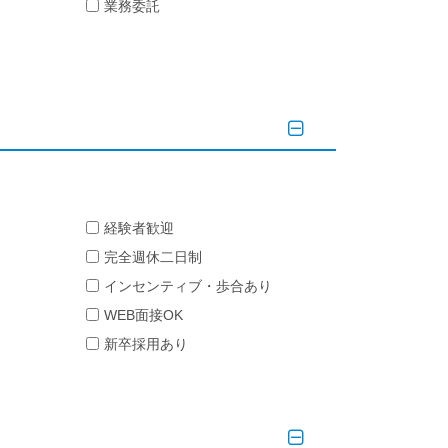
業務委託
経験者歓迎
完全週休二日制
インセンティブ・歩合あり
WEB面接OK
新卒採用あり