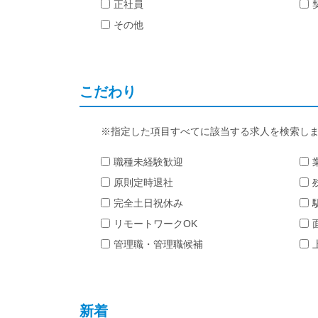
正社員
その他
こだわり
指定した項目すべてに該当する求人を検索し
職種未経験歓迎
原則定時退社
完全土日祝休み
リモートワークOK
管理職・管理職候補
新着