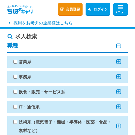
会員登録
ログイン
メニュー
採用をお考えの企業様はこちら
求人検索
職種
営業系
事務系
飲食・販売・サービス系
IT・通信系
技術系（電気電子・機械・半導体・医薬・食品・
素材など）