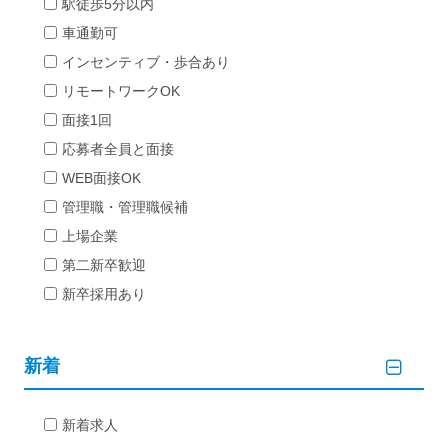
駅徒歩5分以内
車通勤可
インセンティブ・歩合あり
リモートワークOK
面接1回
応募者全員と面接
WEB面接OK
管理職・管理職候補
上場企業
第二新卒歓迎
新卒採用あり
新着
新着求人