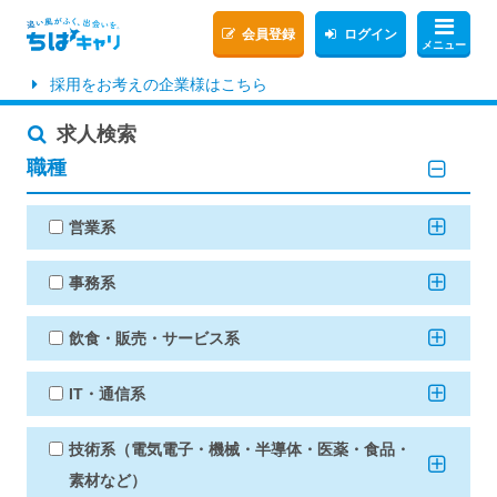
会員登録
ログイン
メニュー
採用をお考えの企業様はこちら
求人検索
職種
営業系
事務系
飲食・販売・サービス系
IT・通信系
技術系（電気電子・機械・半導体・医薬・食品・
素材など）