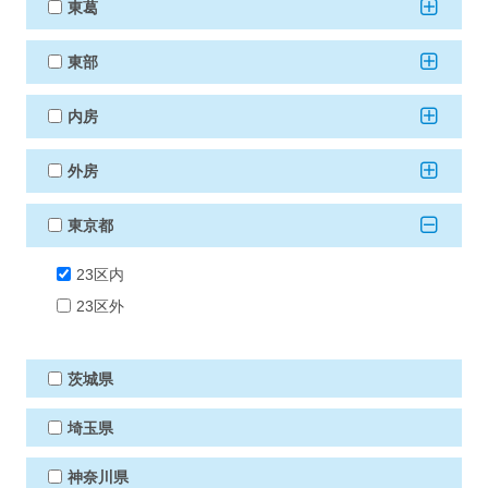
東葛
東部
内房
外房
東京都
23区内
23区外
茨城県
埼玉県
神奈川県