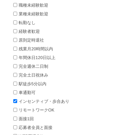
職種未経験歓迎
業種未経験歓迎
転勤なし
経験者歓迎
原則定時退社
残業月20時間以内
年間休日120日以上
完全週休二日制
完全土日祝休み
駅徒歩5分以内
車通勤可
インセンティブ・歩合あり
リモートワークOK
面接1回
応募者全員と面接