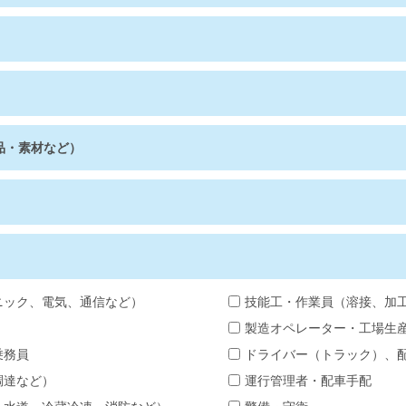
品・素材など）
ニック、電気、通信など）
技能工・作業員（溶接、加
製造オペレーター・工場生
乗務員
ドライバー（トラック）、
調達など）
運行管理者・配車手配