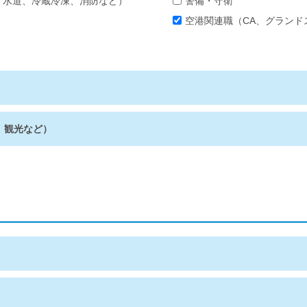
、水道、冷蔵冷凍、消防など）
警備・守衛
空港関連職（CA、グランド
、観光など）