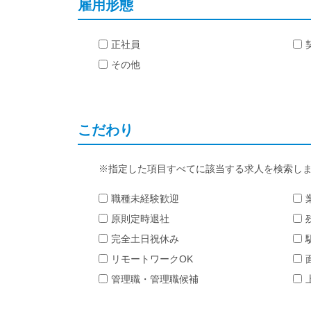
雇用形態
正社員
その他
こだわり
指定した項目すべてに該当する求人を検索し
職種未経験歓迎
原則定時退社
完全土日祝休み
リモートワークOK
管理職・管理職候補