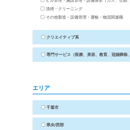
ビル管理・施設管理・設備保全（ガス、空調
清掃・クリーニング
その他製造・設備管理・運輸・物流関連職
クリエイティブ系
専門サービス（医療、美容、教育、冠婚葬祭
エリア
千葉市
県央/西部