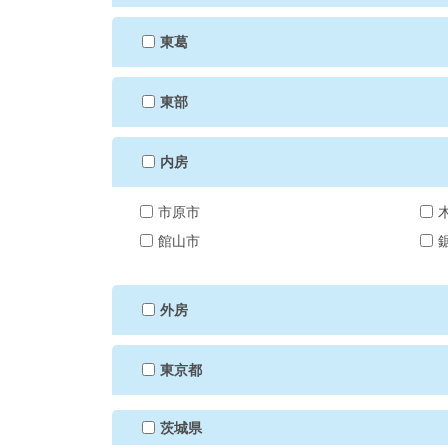
東葛
東部
内房
市原市
館山市
外房
東京都
茨城県