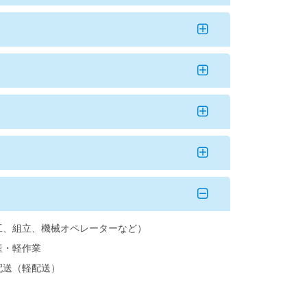
工、組立、機械オペレーターなど）
産・軽作業
配送（軽配送）