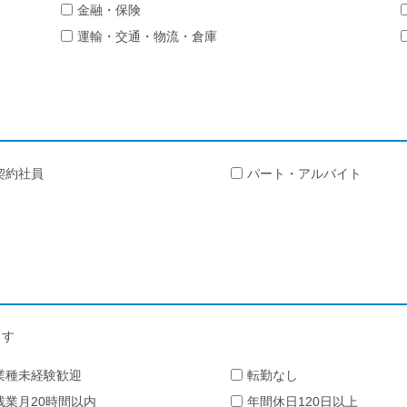
金融・保険
運輸・交通・物流・倉庫
契約社員
パート・アルバイト
ます
業種未経験歓迎
転勤なし
残業月20時間以内
年間休日120日以上