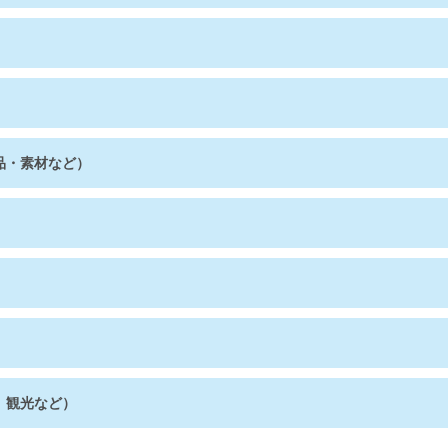
品・素材など）
、観光など）