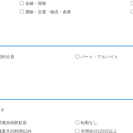
金融・保険
運輸・交通・物流・倉庫
契約社員
パート・アルバイト
ます
業種未経験歓迎
転勤なし
残業月20時間以内
年間休日120日以上