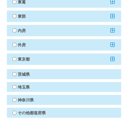
東葛
東部
内房
外房
東京都
茨城県
埼玉県
神奈川県
その他都道府県