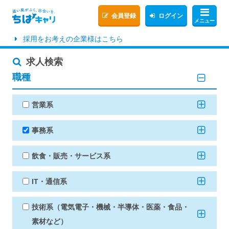
会員登録
ログイン
メニュー
採用をお考えの企業様はこちら
求人検索
職種
営業系
事務系
飲食・販売・サービス系
IT・通信系
技術系（電気電子・機械・半導体・医薬・食品・
素材など）