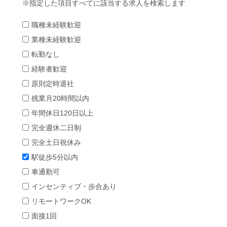
指定した項目すべてに該当する求人を検索します
職種未経験歓迎
業種未経験歓迎
転勤なし
経験者歓迎
原則定時退社
残業月20時間以内
年間休日120日以上
完全週休二日制
完全土日祝休み
駅徒歩5分以内
車通勤可
インセンティブ・歩合あり
リモートワークOK
面接1回