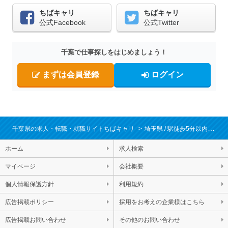
ちばキャリ
ちばキャリ
公式Facebook
公式Twitter
千葉で仕事探しをはじめましょう！
まずは会員登録
ログイン
千葉県の求人・転職・就職サイトちばキャリ
埼玉県
駅徒歩5分以内
転
ホーム
求人検索
マイページ
会社概要
個人情報保護方針
利用規約
広告掲載ポリシー
採用をお考えの企業様はこちら
広告掲載お問い合わせ
その他のお問い合わせ