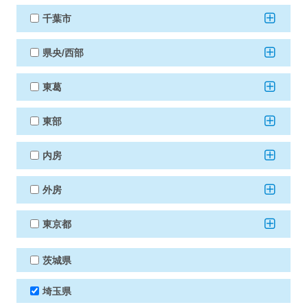
千葉市
県央/西部
東葛
東部
内房
外房
東京都
茨城県
埼玉県