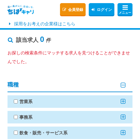
会員登録
ログイン
メニュー
採用をお考えの企業様はこちら
0
該当求人
件
お探しの検索条件にマッチする求人を見つけることができませ
んでした。
職種
営業系
事務系
飲食・販売・サービス系