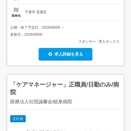
千葉市 若葉区
勤務地
公開・終了予定日：
2026/08/08
～
更新日：
2026/08/08
スポンサー : 求人ボックス
求人詳細を見る
「ケアマネージャー」正職員/日勤のみ/病
院
医療法人社団誠馨会/総泉病院
正社員