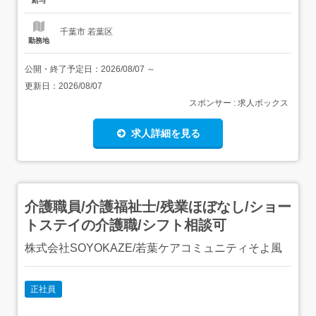
給与
OK!服装・髪型・ネイルも自由...
千葉市 若葉区
勤務地
公開・終了予定日：
2026/08/07
～
更新日：
2026/08/07
スポンサー : 求人ボックス
求人詳細を見る
介護職員/介護福祉士/残業ほぼなし/ショー
トステイの介護職/シフト相談可
株式会社SOYOKAZE/若葉ケアコミュニティそよ風
正社員