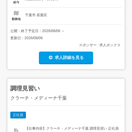
勤...
給与
千葉市 若葉区
勤務地
公開・終了予定日：
2026/08/06
～
更新日：
2026/08/06
スポンサー : 求人ボックス
求人詳細を見る
調理見習い
クラーチ・メディーナ千葉
正社員
【仕事内容】クラーチ・メディーナ千葉 調理見習い 正社員