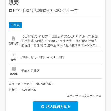
販売
ロピア 千城台店/株式会社OIC グループ
正社員
【仕事内容】ロピア 千城台店/株式会社OIC グループ 販売
正社員 残40時間↓ 中途50%↑ 女性活躍中 月8日休↑ 社保完
仕事内容
備 産休・育休 賞与 退職金 求人情報掲載期間:2026/07/23～
2026/08/27 求人情報 店舗の特徴 着実に成長を続けるスー
パーブランド 住 所 千葉県 千葉市若葉区 千城台北3-21-1 交
月給26万2,800円～46万1,100円
通 千葉都市モノレール...
給与
千葉市 若葉区
勤務地
公開・終了予定日：
2026/08/06
～
更新日：
2026/08/06
スポンサー : 求人ボックス
求人詳細を見る