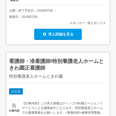
勤務地
公開・終了予定日：
2026/07/26
～
更新日：
2026/07/26
スポンサー : 求人ボックス
求人詳細を見る
看護師・准看護師/特別養護老人ホームと
きわ園正看護師
特別養護老人ホームときわ園
正社員
【仕事内容】この求人情報はディップの転職エージェント
サービスによる職業紹介になります。特別養護老人ホーム
仕事内容
での看護業務をお願いします。<業務内容>健康管理業務全