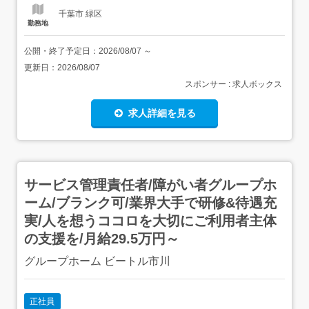
千葉市 緑区
勤務地
公開・終了予定日：
2026/08/07
～
更新日：
2026/08/07
スポンサー : 求人ボックス
求人詳細を見る
サービス管理責任者/障がい者グループホ
ーム/ブランク可/業界大手で研修&待遇充
実/人を想うココロを大切にご利用者主体
の支援を/月給29.5万円～
グループホーム ビートル市川
正社員