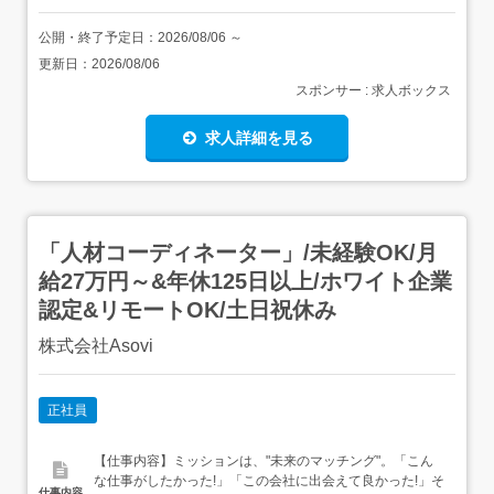
公開・終了予定日：
2026/08/06
～
更新日：
2026/08/06
スポンサー : 求人ボックス
求人詳細を見る
「人材コーディネーター」/未経験OK/月
給27万円～&年休125日以上/ホワイト企業
認定&リモートOK/土日祝休み
株式会社Asovi
正社員
【仕事内容】ミッションは、"未来のマッチング"。「こん
な仕事がしたかった!」「この会社に出会えて良かった!」そ
仕事内容