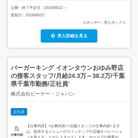
公開・終了予定日：
2026/06/22
～
更新日：
2026/06/22
スポンサー : 求人ボックス
求人詳細を見る
バーガーキング イオンタウンおゆみ野店
の接客スタッフ/月給24.3万～38.2万/千葉
県千葉市勤務/正社員'
株式会社ビーケー・ジャパン
正社員
【仕事内容】<仕事内容><店舗スタッフの仕事内容>まず
は、提供するメニューのラインナップや店舗オペレーショ
仕事内容
ンを覚えることからスタートします。ホールでの接客や、