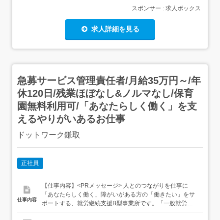
スポンサー : 求人ボックス
求人詳細を見る
急募サービス管理責任者/月給35万円～/年
休120日/残業ほぼなし&ノルマなし/保育
園無料利用可/「あなたらしく働く」を支
えるやりがいあるお仕事
ドットワーク鎌取
正社員
【仕事内容】<PRメッセージ> 人とのつながりを仕事に
「あなたらしく働く」障がいがある方の「働きたい」をサ
仕事内容
ポートする、就労継続支援B型事業所です。「一般就労が
なかなか続かない」「もう一度働きたいけれど、怖くて踏