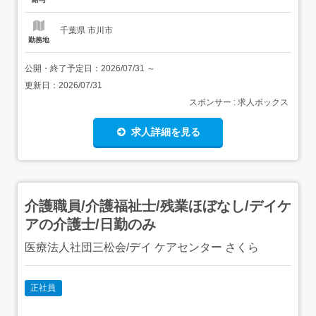
千葉県 市川市
勤務地
公開・終了予定日：
2026/07/31
～
更新日：
2026/07/31
スポンサー : 求人ボックス
求人詳細を見る
介護職員/介護福祉士/残業ほぼなし/デイケ
アの介護士/日勤のみ
医療法人社団三松会/デイ ケアセンター さくら
正社員