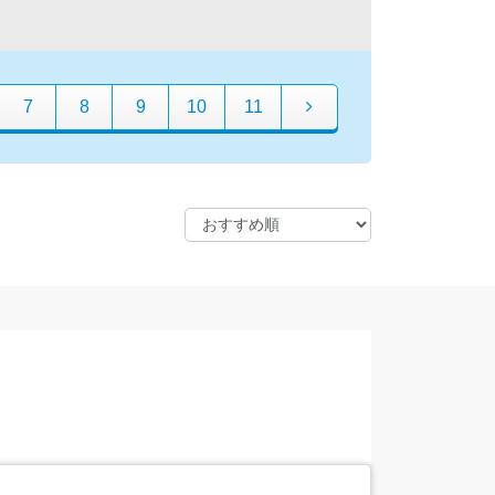
7
8
9
10
11