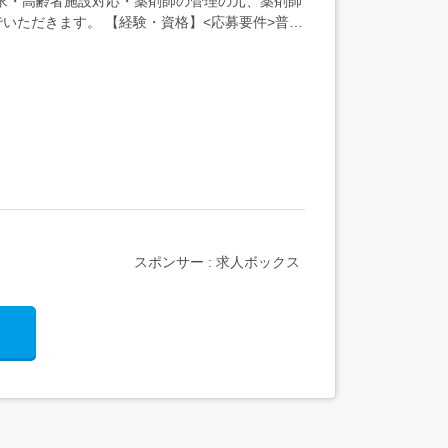
求・高齢者施設対応・薬剤師の管理の元、薬剤師
いただきます。 【経験・資格】<応募要件>普通
スポンサー : 求人ボックス