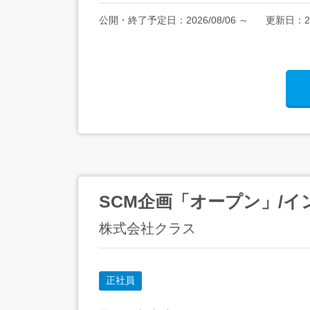
公開・終了予定日：
2026/08/06
～
更新日：
2
SCM企画「オープン」/イ
株式会社クラス
正社員