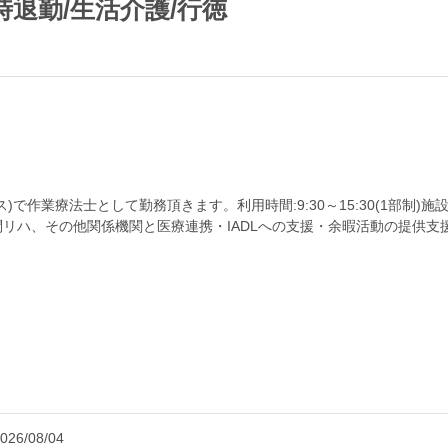
時退勤/生活介護/行徳
で作業療法士として勤務頂きます。利用時間:9:30～15:30(1部制)施
リハ、その他関係機関と医療連携・IADLへの支援・余暇活動の提供支
ハイ...
026/08/04