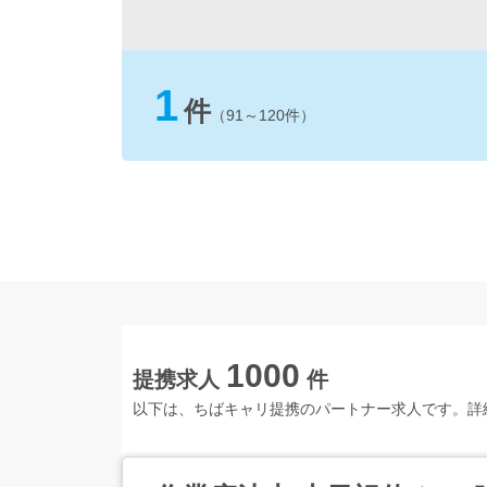
1
件
（91～120件）
1000
提携求人
件
以下は、ちばキャリ提携のパートナー求人です。詳