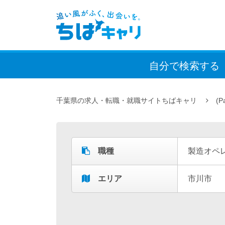
自分で検索
する
千葉県の求人・転職・就職サイトちばキャリ
(P
職種
製造オペ
エリア
市川市