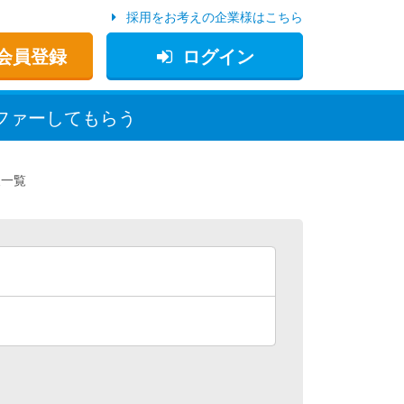
採用をお考えの企業様はこちら
会員登録
ログイン
ファー
してもらう
報一覧