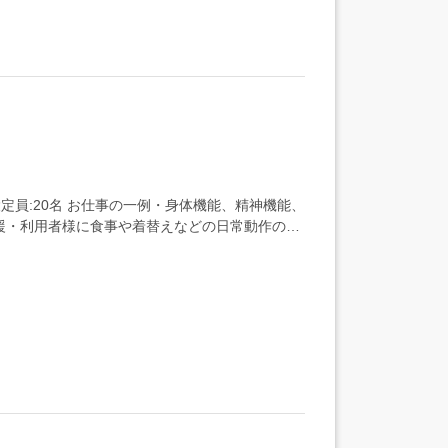
設定員:20名 お仕事の一例・身体機能、精神機能、
援・利用者様に食事や着替えなどの日常動作の助