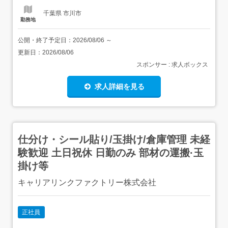
千葉県 市川市
勤務地
公開・終了予定日：
2026/08/06
～
更新日：
2026/08/06
スポンサー : 求人ボックス
求人詳細を見る
仕分け・シール貼り/玉掛け/倉庫管理 未経
験歓迎 土日祝休 日勤のみ 部材の運搬·玉
掛け等
キャリアリンクファクトリー株式会社
正社員