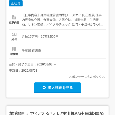
正社員
【仕事内容】募集職種看護助手(ナースエイド)正社員 仕事
内容身体介護、食事介助、入浴介助、排泄介助、生活援
仕事内容
助、リネン交換、バイタルチェック 給与・手当<給与>月給
190,000〜198,500円<基本給>153,000〜161,500円<手当>
交通費支給:実費(上限あり)交通費支給月額:40,000円業務手
月給19万円～19万8,500円
当:15,000円物価手当:12,000円住宅手当:1...
給与
千葉県 市川市
勤務地
公開・終了予定日：
2026/08/03
～
更新日：
2026/08/03
スポンサー : 求人ボックス
求人詳細を見る
美容師・アシスタント/市川駅/社員募集/8