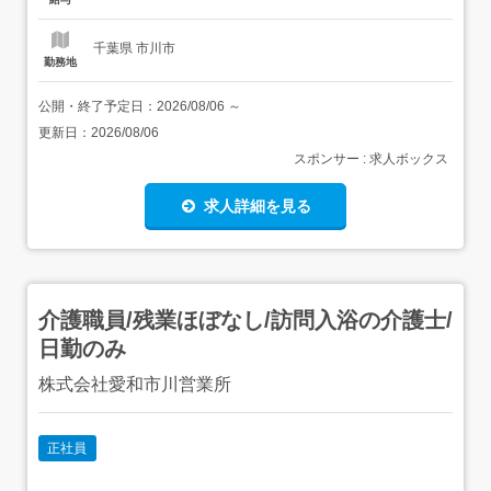
式会社...
千葉県 市川市
勤務地
公開・終了予定日：
2026/08/06
～
更新日：
2026/08/06
スポンサー : 求人ボックス
求人詳細を見る
介護職員/残業ほぼなし/訪問入浴の介護士/
日勤のみ
株式会社愛和市川営業所
正社員