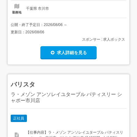
千葉県 市川市
勤務地
公開・終了予定日：
2026/08/06
～
更新日：
2026/08/06
スポンサー : 求人ボックス
求人詳細を見る
バリスタ
ラ・メゾン アンソレイユターブル パティスリー シ
ャポー市川店
正社員
【仕事内容】ラ・メゾン アンソレイユターブル パティスリ