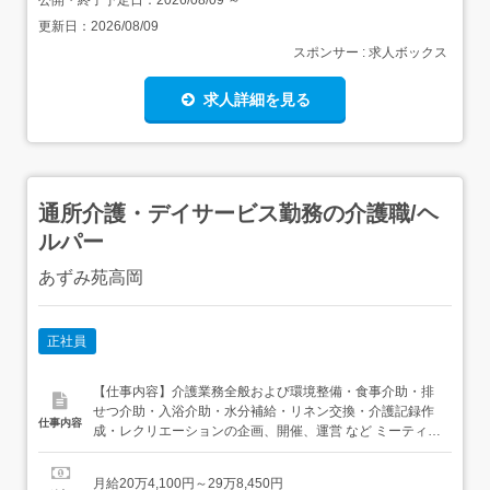
公開・終了予定日：
2026/08/09
～
更新日：
2026/08/09
スポンサー : 求人ボックス
求人詳細を見る
通所介護・デイサービス勤務の介護職/ヘ
ルパー
あずみ苑高岡
正社員
【仕事内容】介護業務全般および環境整備・食事介助・排
せつ介助・入浴介助・水分補給・リネン交換・介護記録作
仕事内容
成・レクリエーションの企画、開催、運営 など ミーティン
グや意見交換などの場あり。 従事すべき業務の変更の範囲
当社業務全般(介護職、生活相談員、施設運営、管理部門な
月給20万4,100円～29万8,450円
ど)への配置転換・昇格の可能性あり。 就業場所の変更の