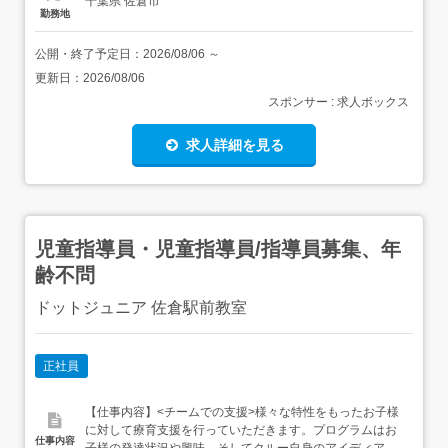
千葉県 佐倉市
勤務地
公開・終了予定日：
2026/08/06
～
更新日：
2026/08/06
スポンサー : 求人ボックス
求人詳細を見る
児童指導員・児童指導員/指導員募集、年
齢不問
ドットジュニア 佐倉駅前教室
正社員
【仕事内容】<チームでの支援>様々な特性をもったお子様
に対して療育支援を行っていただきます。プログラムはお
仕事内容
子様の発達状況や興味、そしてクルー自身のアイディアを