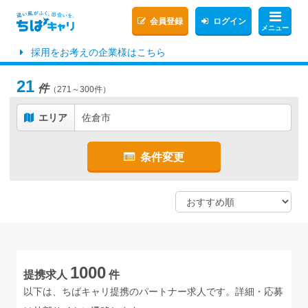
会員登録
ログイン
メニュー
採用をお考えの企業様はこちら
21
件
（271～300件）
エリア
佐倉市
条件変更
1000
提携求人
件
以下は、ちばキャリ提携のパートナー求人です。詳細・応募