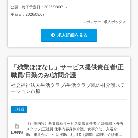
公開・終了予定日：
2026/08/07
～
更新日：
2026/08/07
スポンサー : 求人ボックス
求人詳細を見る
「残業ほぼなし」サービス提供責任者/正
職員/日勤のみ/訪問介護
社会福祉法人生活クラブ/生活クラブ風の村介護ステ
ーション市原
正社員
【仕事内容】募集職種サービス提供責任者(介護職員・介護
スタッフ)正社員 仕事内容身体介護、食事介助、入浴介
仕事内容
助、排泄介助、生活援助、利用者宅訪問、調理、介護事