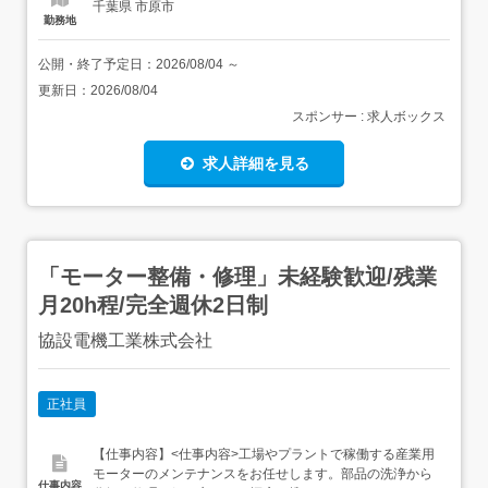
千葉県 市原市
勤務地
公開・終了予定日：
2026/08/04
～
更新日：
2026/08/04
スポンサー : 求人ボックス
求人詳細を見る
「モーター整備・修理」未経験歓迎/残業
月20h程/完全週休2日制
協設電機工業株式会社
正社員
【仕事内容】<仕事内容>工場やプラントで稼働する産業用
モーターのメンテナンスをお任せします。部品の洗浄から
仕事内容