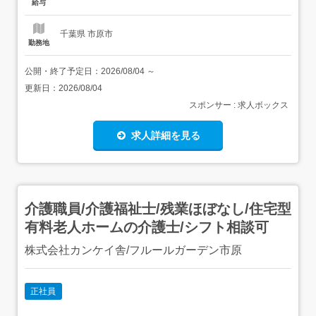
給与
千葉県 市原市
勤務地
公開・終了予定日：
2026/08/04
～
更新日：
2026/08/04
スポンサー : 求人ボックス
求人詳細を見る
介護職員/介護福祉士/残業ほぼなし/住宅型
有料老人ホームの介護士/シフト相談可
株式会社カンケイ舎/フルールガーデン市原
正社員