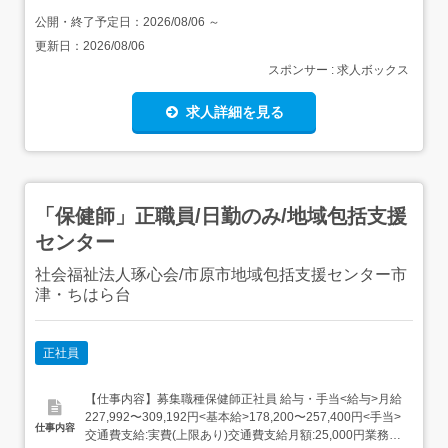
公開・終了予定日：
2026/08/06
～
更新日：
2026/08/06
スポンサー : 求人ボックス
求人詳細を見る
「保健師」正職員/日勤のみ/地域包括支援
センター
社会福祉法人琢心会/市原市地域包括支援センター市
津・ちはら台
正社員
【仕事内容】募集職種保健師正社員 給与・手当<給与>月給
227,992〜309,192円<基本給>178,200〜257,400円<手当>
仕事内容
交通費支給:実費(上限あり)交通費支給月額:25,000円業務手