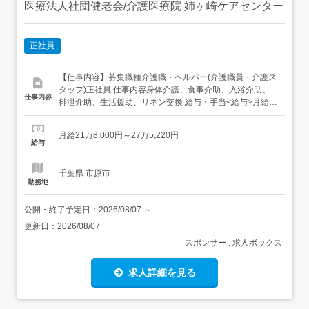
医療法人社団健老会/介護医療院 姉ヶ崎ケアセンター
正社員
【仕事内容】募集職種介護職・ヘルパー(介護職員・介護ス
タッフ)正社員 仕事内容身体介護、食事介助、入浴介助、
仕事内容
排泄介助、生活援助、リネン交換 給与・手当<給与>月給
218,000〜275,220円<基本給>151,740〜190,000円<手当>
交通費支給:実費(上限あり)交通費支給月額:20,000円調整手
月給21万8,000円～27万5,220円
当:12,000〜16,260円処遇改善手当:4,000...
給与
千葉県 市原市
勤務地
公開・終了予定日：
2026/08/07
～
更新日：
2026/08/07
スポンサー : 求人ボックス
求人詳細を見る