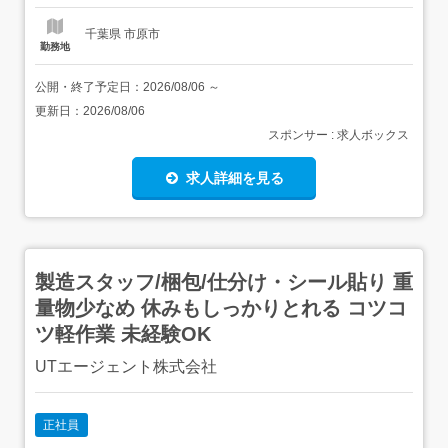
千葉県 市原市
勤務地
公開・終了予定日：
2026/08/06
～
更新日：
2026/08/06
スポンサー : 求人ボックス
求人詳細を見る
製造スタッフ/梱包/仕分け・シール貼り 重
量物少なめ 休みもしっかりとれる コツコ
ツ軽作業 未経験OK
UTエージェント株式会社
正社員