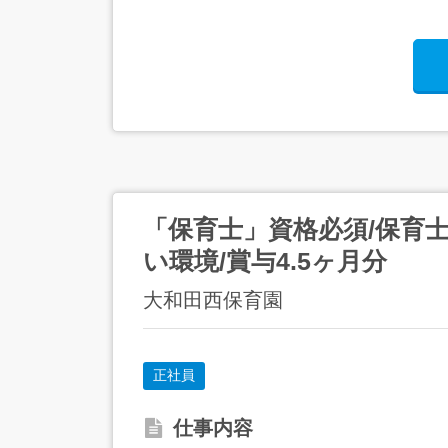
「保育士」資格必須/保育
い環境/賞与4.5ヶ月分
大和田西保育園
正社員
仕事内容