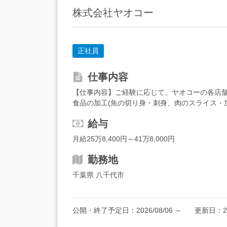
株式会社ヤオコー
正社員
仕事内容
【仕事内容】ご経験に応じて、ヤオコーの各店舗
食品の加工(魚の切り身・刺身、肉のスライス・加工
安心の研修あり～<STEP1>全体研修を受講...
給与
月給25万8,400円～41万8,000円
勤務地
千葉県 八千代市
公開・終了予定日：
2026/08/06
～
更新日：
2