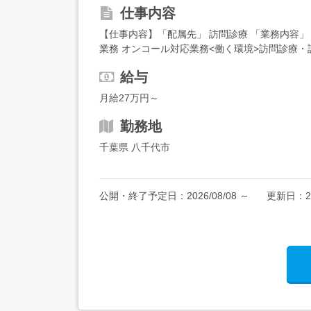
仕事内容
【仕事内容】「配属先」 訪問診療 「業務内容」
業務 オンコール対応業務<働く環境>訪問診療
や、介護を受けておられる方に対して、医師・看
給与
月給27万円～
勤務地
千葉県 八千代市
公開・終了予定日：
2026/08/08
～
更新日：
2