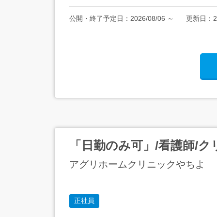
公開・終了予定日：
2026/08/06
～
更新日：
2
「日勤のみ可」/看護師/ク
アグリホームクリニックやちよ
正社員