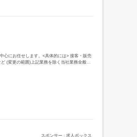
中心にお任せします。<具体的には> 接客・販売
 など (変更の範囲)上記業務を除く当社業務全般～
スポンサー : 求人ボックス