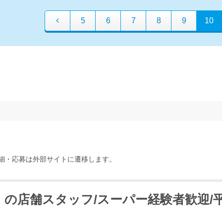
5
6
7
8
9
10
細・応募は外部サイトに遷移します。
の店舗スタッフ/スーパー経験者歓迎/平均