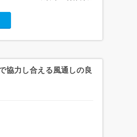
士で協力し合える風通しの良