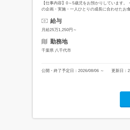
【仕事内容】0～5歳児をお預かりしています。
の企画・実施・一人ひとりの成長に合わせたお食
給与
月給25万1,250円～
勤務地
千葉県 八千代市
公開・終了予定日：
2026/08/06
～
更新日：
2