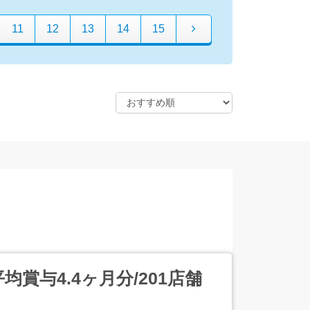
11
12
13
14
15
賞与4.4ヶ月分/201店舗