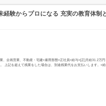
 未経験からプロになる 充実の教育体制
、企画営業、不動産・宅建<雇用形態>正社員<給与>[正]月給31.2万円～交
れます。 上記を超えて残業をした場合は、別途残業代をお支払いします。<給