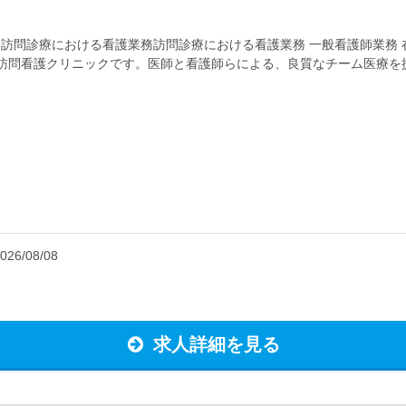
 訪問診療における看護業務訪問診療における看護業務 一般看護師業務
・訪問看護クリニックです。医師と看護師らによる、良質なチーム医療
護師が定期的にお宅に伺い、しっかり...
026/08/08
求人詳細を見る