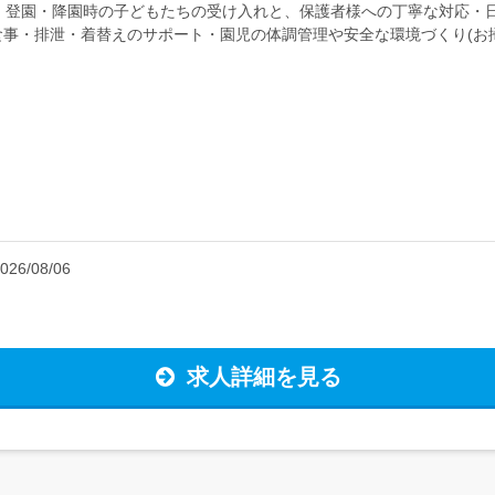
・登園・降園時の子どもたちの受け入れと、保護者様への丁寧な対応・日
事・排泄・着替えのサポート・園児の体調管理や安全な環境づくり(お
ており、先生同士で協力しながら保育を行っています まずはフリーの先生とし...
026/08/06
求人詳細を見る