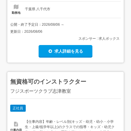
千葉県 八千代市
勤務地
公開・終了予定日：
2026/08/06
～
更新日：
2026/08/06
スポンサー : 求人ボックス
求人詳細を見る
無資格可のインストラクター
フジスポーツクラブ志津教室
正社員
【仕事内容】年齢・レベル別(キッズ・幼児・幼小・小学
生・上級/低学年以上)のクラスでの指導・キッズ・幼児ク
仕事内容