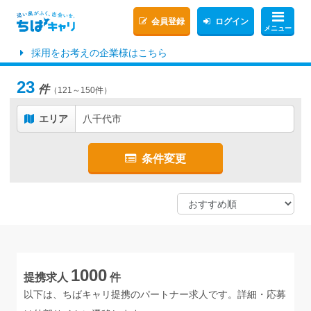
会員登録
ログイン
メニュー
採用をお考えの企業様はこちら
23
件
（121～150件）
エリア
八千代市
条件変更
1000
提携求人
件
以下は、ちばキャリ提携のパートナー求人です。詳細・応募