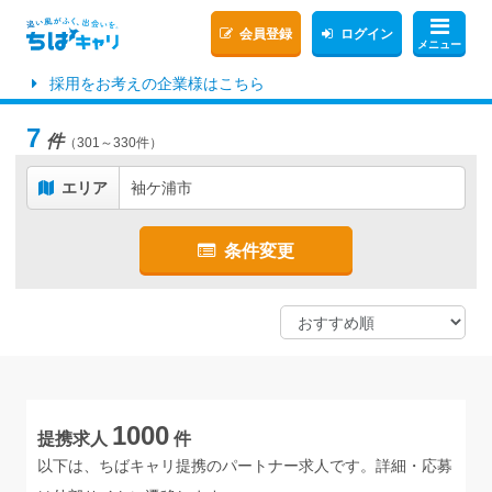
会員登録
ログイン
メニュー
採用をお考えの企業様はこちら
7
件
（301～330件）
エリア
袖ケ浦市
条件変更
1000
提携求人
件
以下は、ちばキャリ提携のパートナー求人です。詳細・応募