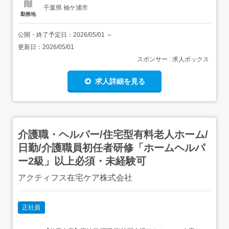
・目視に...
千葉県 袖ケ浦市
勤務地
公開・終了予定日：
2026/05/01
～
更新日：
2026/05/01
スポンサー : 求人ボックス
求人詳細を見る
介護職・ヘルパー/住宅型有料老人ホーム/
日勤/介護職員初任者研修「ホームヘルパ
ー2級」以上必須・未経験可
アクティフス在宅ケア株式会社
正社員