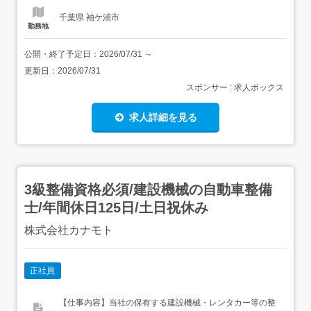
千葉県 袖ケ浦市
勤務地
公開・終了予定日：
2026/07/31
～
更新日：
2026/07/31
スポンサー : 求人ボックス
求人詳細を見る
3級整備資格必須/建設機械の自動車整備
士/年間休日125日/土日祝休み
株式会社カナモト
正社員
【仕事内容】当社の保有する建設機械・レンタカー等の整