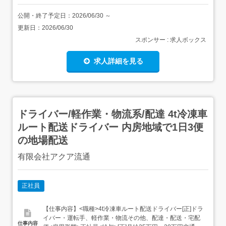
公開・終了予定日：
2026/06/30
～
更新日：
2026/06/30
スポンサー : 求人ボックス
求人詳細を見る
ドライバー/軽作業・物流系/配達 4t冷凍車
ルート配送ドライバー 内房地域で1日3便
の地場配送
有限会社アクア流通
正社員
【仕事内容】<職種>4t冷凍車ルート配送ドライバー[正]ドラ
イバー・運転手、軽作業・物流その他、配達・配送・宅配
仕事内容