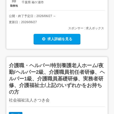
千葉県 袖ケ浦市
勤務地
公開・終了予定日：
2026/06/27
～
更新日：
2026/06/27
スポンサー : 求人ボックス
求人詳細を見る
介護職・ヘルパー/特別養護老人ホーム/夜
勤/ヘルパー2級、介護職員初任者研修、ヘ
ルパー1級、介護職員基礎研修、実務者研
修、介護福祉士/上記のいずれかをお持ち
の方
社会福祉法人さつき会