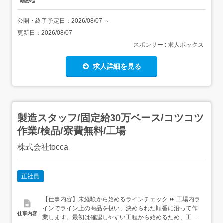
勤務地
公開・終了予定日：
2026/08/07
～
更新日：
2026/08/07
スポンサー : 求人ボックス
求人詳細を見る
製造スタッフ/固定給30万ベース/コツコツ
作業/検品/寮費無料/工場
株式会社tocca
正社員
【仕事内容】未経験から始めるラインチェック ⏩ 工場内ラ
インでライン上の商品を扱い、決められた順番に沿って作
仕事内容
業します。最初は確認しやすい工程から始めるため、工場