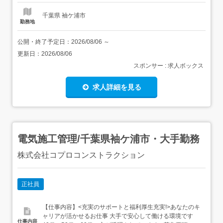
時...
千葉県 袖ケ浦市
勤務地
公開・終了予定日：
2026/08/06
～
更新日：
2026/08/06
スポンサー : 求人ボックス
求人詳細を見る
電気施工管理/千葉県袖ケ浦市・大手勤務
株式会社コプロコンストラクション
正社員
【仕事内容】<充実のサポートと福利厚生充実!>あなたのキ
ャリアが活かせるお仕事 大手で安心して働ける環境です
仕事内容