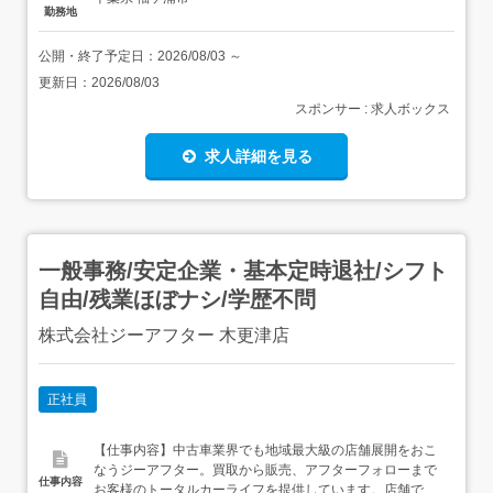
勤務地
公開・終了予定日：
2026/08/03
～
更新日：
2026/08/03
スポンサー : 求人ボックス
求人詳細を見る
一般事務/安定企業・基本定時退社/シフト
自由/残業ほぼナシ/学歴不問
株式会社ジーアフター 木更津店
正社員
【仕事内容】中古車業界でも地域最大級の店舗展開をおこ
なうジーアフター。買取から販売、アフターフォローまで
仕事内容
お客様のトータルカーライフを提供しています。店舗で来