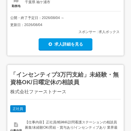
千葉県 袖ケ浦市
勤務地
公開・終了予定日：
2026/08/04
～
更新日：
2026/08/04
スポンサー : 求人ボックス
求人詳細を見る
「インセンティブ3万円支給」未経験・無
資格OK/日曜定休の相談員
株式会社ファーストナース
正社員
【仕事内容】正社員/精神科訪問看護ステーションの相談員
募集!未経験OK/昇給・賞与あり/インセンティブあり 業界最
仕事内容