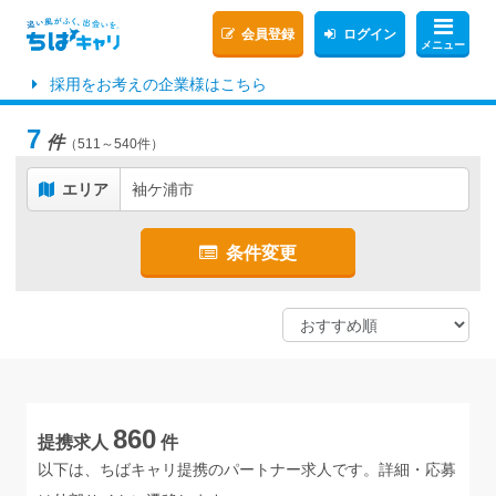
会員登録
ログイン
メニュー
採用をお考えの企業様はこちら
7
件
（511～540件）
エリア
袖ケ浦市
条件変更
860
提携求人
件
以下は、ちばキャリ提携のパートナー求人です。詳細・応募