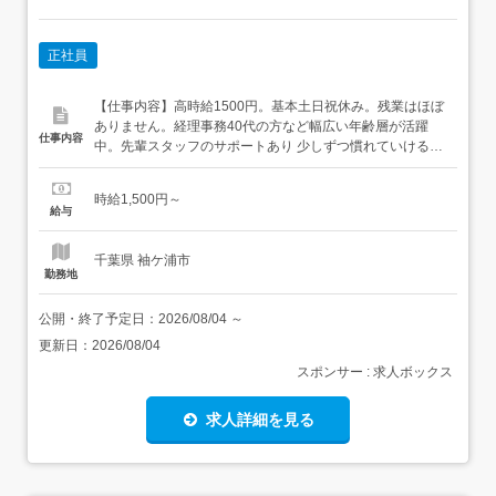
正社員
【仕事内容】高時給1500円。基本土日祝休み。残業はほぼ
ありません。経理事務40代の方など幅広い年齢層が活躍
仕事内容
中。先輩スタッフのサポートあり 少しずつ慣れていける環
境です!高時給1500円。基本土日祝休み。残業はほぼあり
ません。経理事務経理事務として、企業の専用フォームに
時給1,500円～
入力、PC入力、電話応対などの業務をお願いします。冬
給与
は、勤務時間が8:00-16:30になります。開始日から1年程度
ま...
千葉県 袖ケ浦市
勤務地
公開・終了予定日：
2026/08/04
～
更新日：
2026/08/04
スポンサー : 求人ボックス
求人詳細を見る