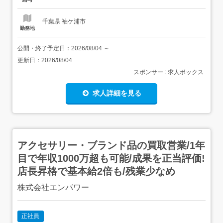
護のお仕事です。寝返りをうたせて...
千葉県 袖ケ浦市
勤務地
公開・終了予定日：
2026/08/04
～
更新日：
2026/08/04
スポンサー : 求人ボックス
求人詳細を見る
アクセサリー・ブランド品の買取営業/1年
目で年収1000万超も可能/成果を正当評価!
店長昇格で基本給2倍も/残業少なめ
株式会社エンパワー
正社員