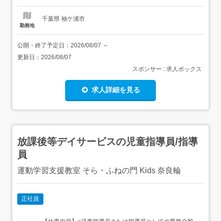
人期間...
千葉県 袖ケ浦市
勤務地
公開・終了予定日：
2026/08/07
～
更新日：
2026/08/07
スポンサー : 求人ボックス
求人詳細を見る
放課後等デイサービスの児童指導員/指導
員
運動学習支援教室 そら・ふねの門 Kids 奈良輪
正社員