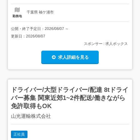
ブあり,ノ...
千葉県 袖ケ浦市
勤務地
公開・終了予定日：
2026/08/07
～
更新日：
2026/08/07
スポンサー : 求人ボックス
求人詳細を見る
ドライバー/大型ドライバー/配達 8tドライ
バー募集 関東近郊1~2件配送/働きながら
免許取得もOK
山光運輸株式会社
正社員