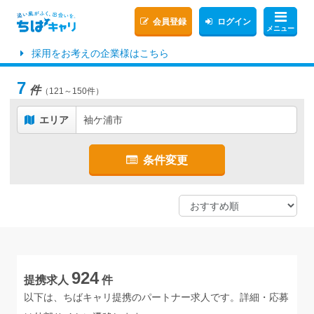
会員登録
ログイン
メニュー
採用をお考えの企業様はこちら
7
件
（121～150件）
エリア
袖ケ浦市
条件変更
924
提携求人
件
以下は、ちばキャリ提携のパートナー求人です。詳細・応募