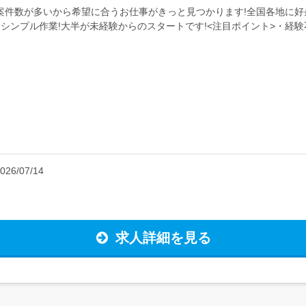
案件数が多いから希望に合うお仕事がきっと見つかります!全国各地に好
、シンプル作業!大半が未経験からのスタートです!<注目ポイント>・経
も安心...
026/07/14
求人詳細を見る