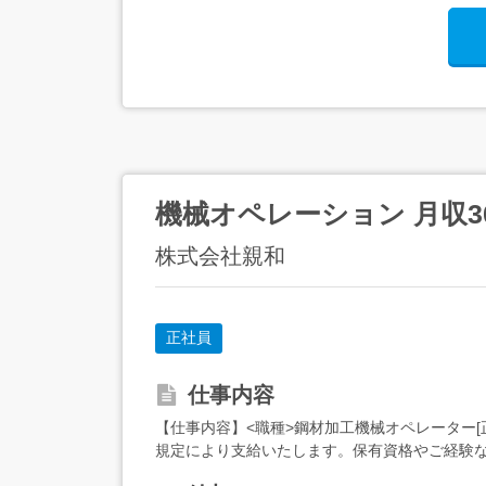
機械オペレーション 月収3
株式会社親和
正社員
仕事内容
【仕事内容】<職種>鋼材加工機械オペレーター[正]
規定により支給いたします。保有資格やご経験など考慮
上...