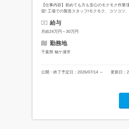
【仕事内容】初めても方も安心のモクモク作業!
迎! 工場での製造スタッフ/モクモク、コツコツ
入寮相談OK・カップル、家族寮相談OK・未経験で
給与
月給24万円～30万円
勤務地
千葉県 袖ケ浦市
公開・終了予定日：
2026/07/14
～
更新日：
2