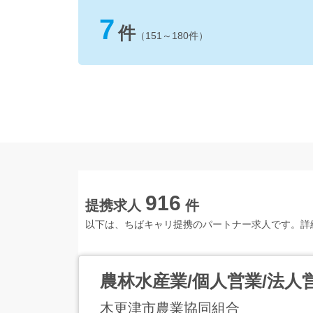
7
件
（151～180件）
916
提携求人
件
以下は、ちばキャリ提携のパートナー求人です。詳
農林水産業/個人営業/法人営
木更津市農業協同組合