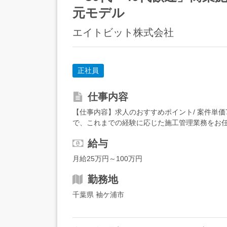
元モデル
エイトビット株式会社
正社員
仕事内容
【仕事内容】求人のおすすめポイント/ 案件単
で、これまでの経験に応じた施工管理業務をお任
程管理:施工スケジュール作成、 協力会社との調整
給与
月給25万円～100万円
勤務地
千葉県 袖ケ浦市