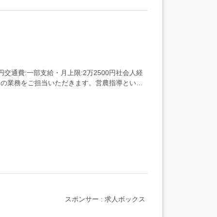
円交通費:一部支給・月上限:2万2500円社会人経
としての業務をご担当いただきます。営農指導といっ
スポンサー : 求人ボックス