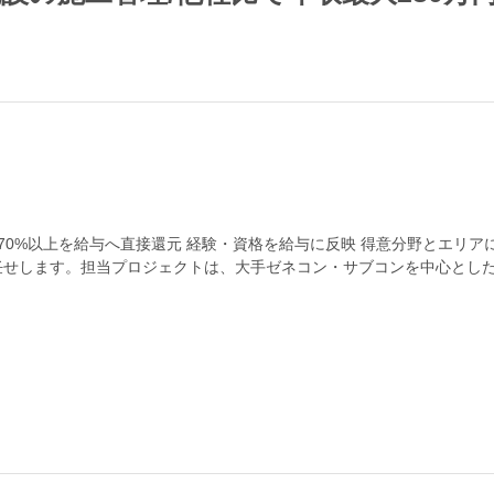
価70%以上を給与へ直接還元 経験・資格を給与に反映 得意分野とエリ
せします。担当プロジェクトは、大手ゼネコン・サブコンを中心とした
、進捗確認...