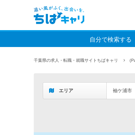
自分で検索
する
千葉県の求人・転職・就職サイトちばキャリ
(P
エリア
袖ケ浦市