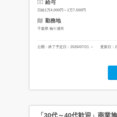
給与
日給1万4,000円～1万7,500円
勤務地
千葉県 袖ケ浦市
公開・終了予定日：
2026/07/21
～
更新日：
2
「30代～40代歓迎」商業