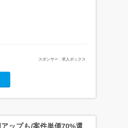
スポンサー : 求人ボックス
円アップも/案件単価70%還