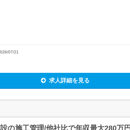
026/07/21
求人詳細を見る
施設の施工管理/他社比で年収最大280万