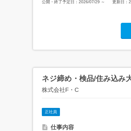
公開・終了予定日：
2026/07/29
～
更新日：
2
ネジ締め・検品/住み込み大
株式会社F・C
正社員
仕事内容