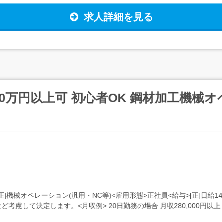
求人詳細を見る
0万円以上可 初心者OK 鋼材加工機械
機械オペレーション(汎用・NC等)<雇用形態>正社員<給与>[正]日給14,
して決定します。<月収例> 20日勤務の場合 月収280,000円以上 2