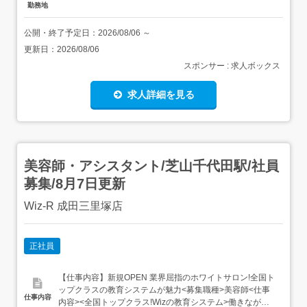
勤務地
公開・終了予定日：
2026/08/06
～
更新日：
2026/08/06
スポンサー : 求人ボックス
求人詳細を見る
美容師・アシスタント/芝山千代田駅/社員
募集/8月7日更新
Wiz-R 成田三里塚店
正社員
【仕事内容】新規OPEN 業界屈指のホワイトサロン!全国ト
ップクラスの教育システムが魅力<募集職種>美容師<仕事
仕事内容
内容><全国トップクラス!Wizの教育システム>働きなが