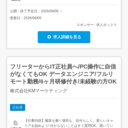
公開・終了予定日：
2026/08/06
～
更新日：
2026/08/06
スポンサー : 求人ボックス
求人詳細を見る
フリーターからIT正社員へ/PC操作に自信
がなくてもOK データエンジニア/フルリ
モート勤務/6ヶ月研修付き/未経験の方OK
株式会社KMマーケティング
正社員
【仕事内容】服装も働く場所も、自分らしく。新しいキャ
リアを始めよう! 分からないことはすぐ質問OK。置いてい