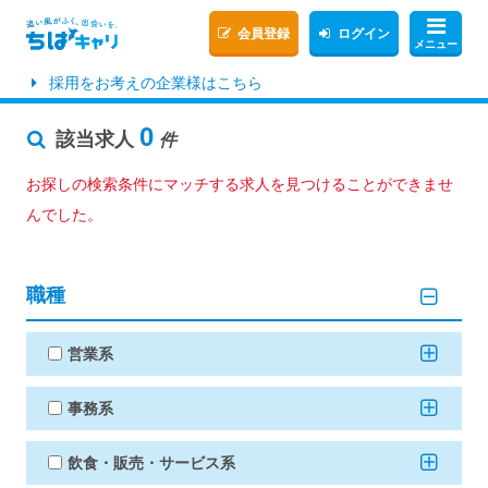
会員登録
ログイン
メニュー
採用をお考えの企業様はこちら
0
該当求人
件
お探しの検索条件にマッチする求人を見つけることができませ
んでした。
職種
営業系
事務系
飲食・販売・サービス系