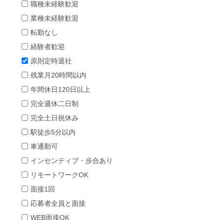
職種未経験歓迎
業種未経験歓迎
転勤なし
経験者歓迎
原則定時退社
残業月20時間以内
年間休日120日以上
完全週休二日制
完全土日祝休み
駅徒歩5分以内
車通勤可
インセンティブ・歩合あり
リモートワークOK
面接1回
応募者全員と面接
WEB面接OK