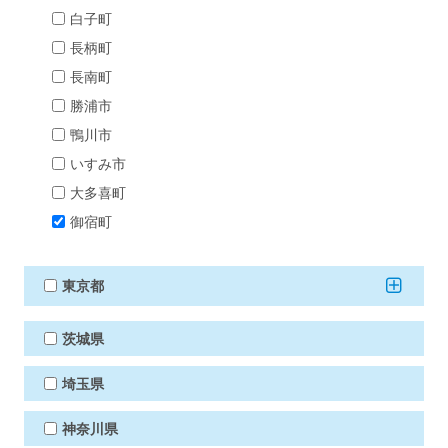
白子町
長柄町
長南町
勝浦市
鴨川市
いすみ市
大多喜町
御宿町
東京都
茨城県
埼玉県
神奈川県