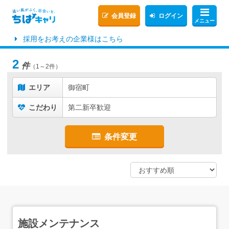
会員登録
ログイン
メニュー
採用をお考えの企業様はこちら
2
件
（1～2件）
エリア
御宿町
こだわり
第二新卒歓迎
条件変更
施設メンテナンス