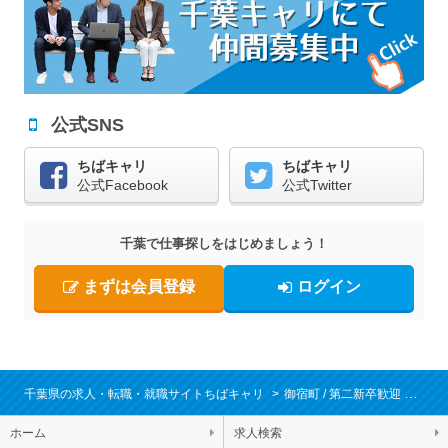
公式SNS
ちばキャリ
ちばキャリ
公式Facebook
公式Twitter
千葉で仕事探しをはじめましょう！
まずは会員登録
ログイン
千葉県の求人・転職・就職サイトちばキャリ
御宿町
第二新卒歓迎
転職
ホーム
求人検索