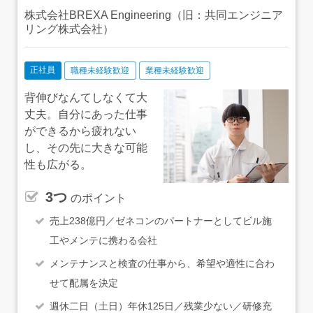
株式会社BREXA Engineering（旧：共同エンジニア
リング株式会社）
正社員
職種未経験歓迎
業種未経験歓迎
背伸びなんてしなくて大
丈夫。自分にあった仕事
ができるから疲れない
し、その先に大きな可能
性も広がる。
3つ
のポイント
売上238億円／ゼネコンのパートナーとしてビル施
工やメンテに携わる会社
メンテナンスと検査の仕事から、希望や適性に合わ
せて配属を決定
週休二日（土日）年休125日／残業少ない／研修充