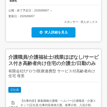
勤務地
公開・終了予定日：
2026/08/07
～
更新日：
2026/08/07
スポンサー : 求人ボックス
求人詳細を見る
介護職員/介護福祉士/残業ほぼなし/サービ
ス付き高齢者向け住宅の介護士/日勤のみ
有限会社fグロウ/医療連携型 サービス付高齢者向け
住宅 母里
正社員
【仕事内容】募集職種介護職・ヘルパー(介護職員・介護ス
タッフ)正社員 仕事内容身体介護、食事介助、入浴介助、