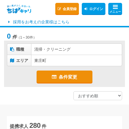
会員登録
ログイン
メニュー
採用をお考えの企業様はこちら
0
件
（1～30件）
職種
清掃・クリーニング
エリア
東庄町
条件変更
280
提携求人
件