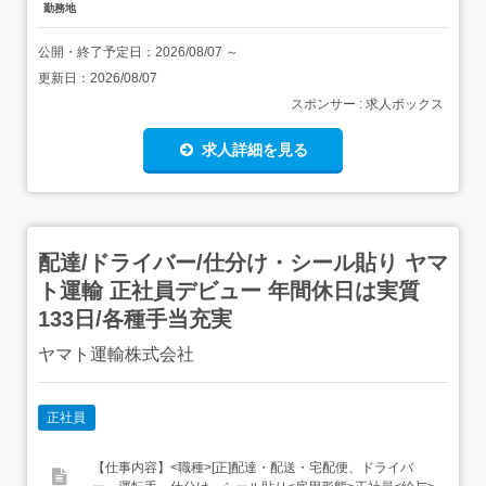
勤務地
公開・終了予定日：
2026/08/07
～
更新日：
2026/08/07
スポンサー : 求人ボックス
求人詳細を見る
配達/ドライバー/仕分け・シール貼り ヤマ
ト運輸 正社員デビュー 年間休日は実質
133日/各種手当充実
ヤマト運輸株式会社
正社員
【仕事内容】<職種>[正]配達・配送・宅配便、ドライバ