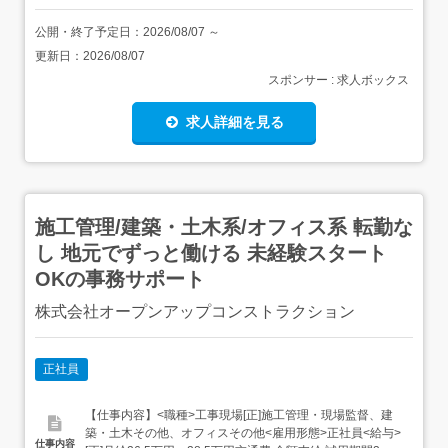
公開・終了予定日：
2026/08/07
～
更新日：
2026/08/07
スポンサー : 求人ボックス
求人詳細を見る
施工管理/建築・土木系/オフィス系 転勤な
し 地元でずっと働ける 未経験スタート
OKの事務サポート
株式会社オープンアップコンストラクション
正社員
【仕事内容】<職種>工事現場[正]施工管理・現場監督、建
築・土木その他、オフィスその他<雇用形態>正社員<給与>
仕事内容