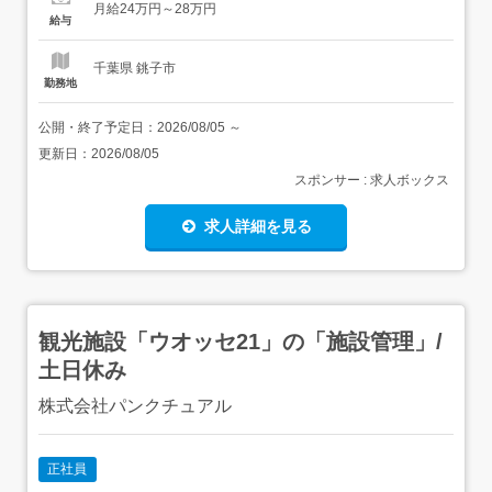
月給24万円～28万円
消化促進、週休2日、年間休日110日...
給与
千葉県 銚子市
勤務地
公開・終了予定日：
2026/08/05
～
更新日：
2026/08/05
スポンサー : 求人ボックス
求人詳細を見る
観光施設「ウオッセ21」の「施設管理」/
土日休み
株式会社パンクチュアル
正社員