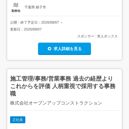
千葉県 銚子市
勤務地
公開・終了予定日：
2026/08/07
～
更新日：
2026/08/07
スポンサー : 求人ボックス
求人詳細を見る
施工管理/事務/営業事務 過去の経歴より
これからを評価 人柄重視で採用する事務
職
株式会社オープンアップコンストラクション
正社員