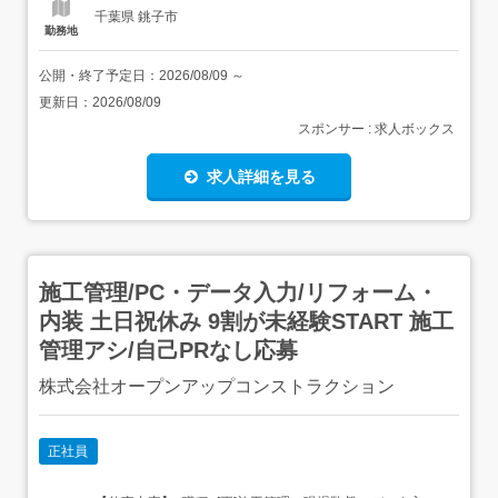
千葉県 銚子市
勤務地
公開・終了予定日：
2026/08/09
～
更新日：
2026/08/09
スポンサー : 求人ボックス
求人詳細を見る
施工管理/PC・データ入力/リフォーム・
内装 土日祝休み 9割が未経験START 施工
管理アシ/自己PRなし応募
株式会社オープンアップコンストラクション
正社員