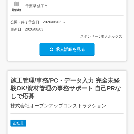
千葉県 銚子市
勤務地
公開・終了予定日：
2026/08/03
～
更新日：
2026/08/03
スポンサー : 求人ボックス
求人詳細を見る
施工管理/事務/PC・データ入力 完全未経
験OK/資材管理の事務サポート 自己PRな
しで応募
株式会社オープンアップコンストラクション
正社員