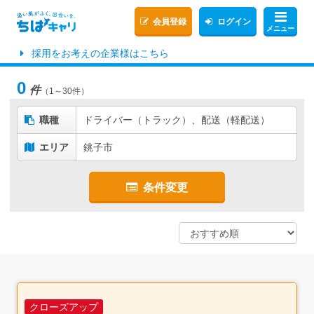
会員登録
ログイン
メニュー
採用をお考えの企業様はこちら
0
件
（1～30件）
職種
ドライバー（トラック）、配送（軽配送）
エリア
銚子市
条件変更
クローズアップ