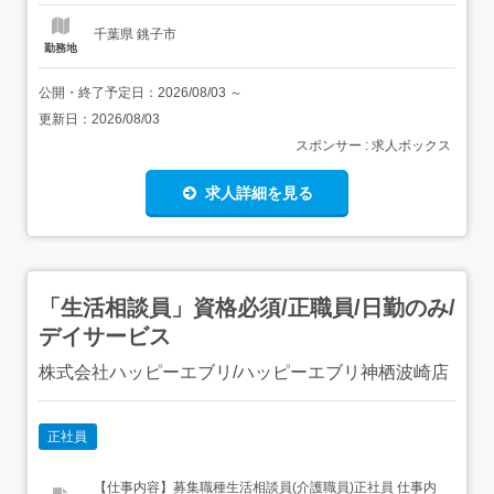
千葉県 銚子市
勤務地
公開・終了予定日：
2026/08/03
～
更新日：
2026/08/03
スポンサー : 求人ボックス
求人詳細を見る
「生活相談員」資格必須/正職員/日勤のみ/
デイサービス
株式会社ハッピーエブリ/ハッピーエブリ神栖波崎店
正社員
【仕事内容】募集職種生活相談員(介護職員)正社員 仕事内