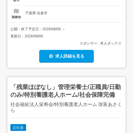
給与
千葉県 佐倉市
勤務地
公開・終了予定日：
2026/08/06
～
更新日：
2026/08/06
スポンサー : 求人ボックス
求人詳細を見る
「残業ほぼなし」管理栄養士/正職員/日勤
のみ/特別養護老人ホーム/社会保障完備
社会福祉法人栄寿会/特別養護老人ホーム 弥富あさく
ら
正社員