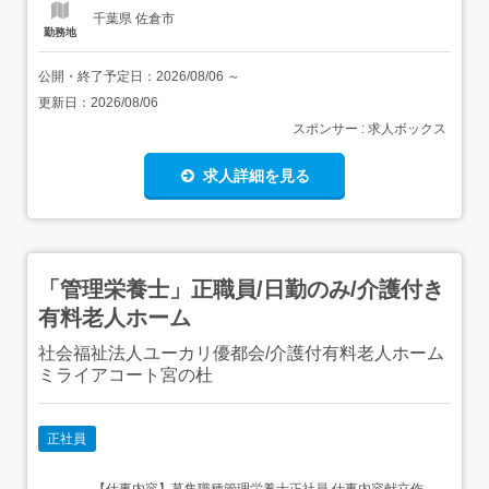
千葉県 佐倉市
勤務地
公開・終了予定日：
2026/08/06
～
更新日：
2026/08/06
スポンサー : 求人ボックス
求人詳細を見る
「管理栄養士」正職員/日勤のみ/介護付き
有料老人ホーム
社会福祉法人ユーカリ優都会/介護付有料老人ホーム
ミライアコート宮の杜
正社員
【仕事内容】募集職種管理栄養士正社員 仕事内容献立作