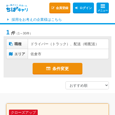
会員登録
ログイン
メニュー
採用をお考えの企業様はこちら
1
件
（1～30件）
職種
ドライバー（トラック）、配送（軽配送）
エリア
佐倉市
条件変更
クローズアップ