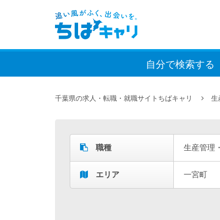
自分で検索
する
千葉県の求人・転職・就職サイトちばキャリ
生
職種
生産管理
エリア
一宮町