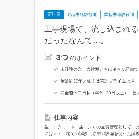
正社員
職種未経験歓迎
業種未経験歓迎
工事現場で、流し込まれ
だったなんて…。
3つ
のポイント
未経験の方、大歓迎／ちばキャリ経由で
創業約30年／株主は東証プライム上場
完全週休二日制（年休120日以上）／
仕事内容
生コンクリート（生コン）の品質管理として、
には＞・工場での試験（専用の設備を使った試