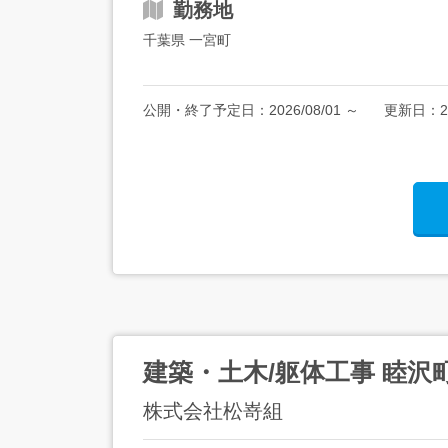
勤務地
千葉県 一宮町
公開・終了予定日：
2026/08/01
～
更新日：
2
建築・土木/躯体工事 睦沢
株式会社松嵜組