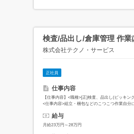
検査/品出し/倉庫管理 作
株式会社テクノ・サービス
正社員
仕事内容
【仕事内容】<職種>[正]検査、品出し(ピッキン
<仕事内容>組立・梱包などのこつこつ作業自分
製品を、丁寧に箱にしまうなど、...
給与
月給23万円～28万円