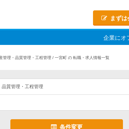
まずは
企業
に
オ
産管理・品質管理・工程管理
一宮町
転職・求人情報一覧
・品質管理・工程管理
条件変更