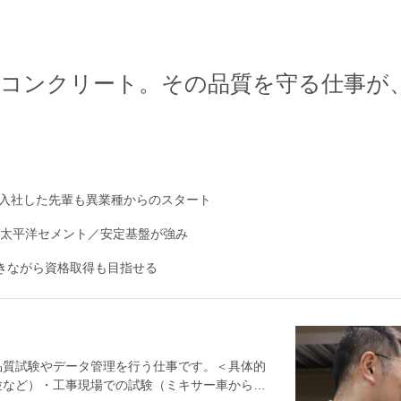
るコンクリート。その品質を守る仕事が
入社した先輩も異業種からのスタート
・太平洋セメント／安定基盤が強み
働きながら資格取得も目指せる
品質試験やデータ管理を行う仕事です。＜具体的
験など）・工事現場での試験（ミキサー車からサ