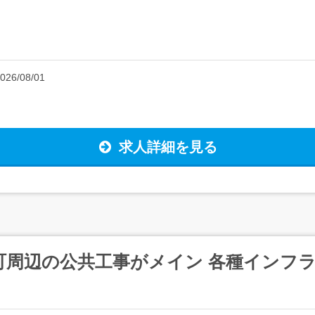
026/08/01
求人詳細を見る
町周辺の公共工事がメイン 各種インフラ整備