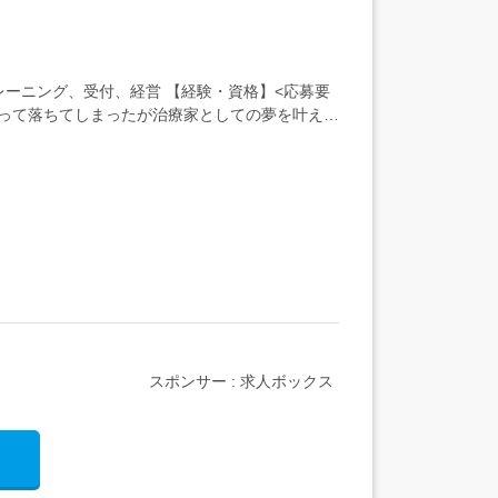
レーニング、受付、経営 【経験・資格】<応募要
って落ちてしまったが治療家としての夢を叶えた
スポンサー : 求人ボックス