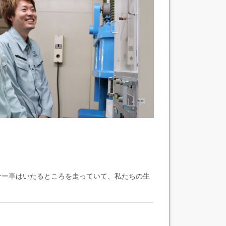
サー車はいたるところを走っていて、私たちの生
ていただいている方で、入社から2年近く経ち、
認してOK」という先輩方のスタンスが、社員の