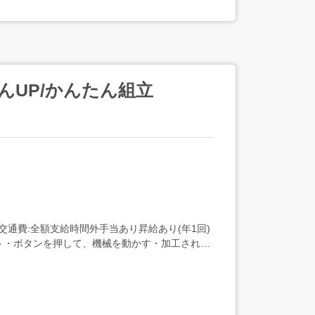
んUP/かんたん組立
円交通費:全額支給時間外手当あり昇給あり(年1回)
ト・ボタンを押して、機械を動かす・加工された