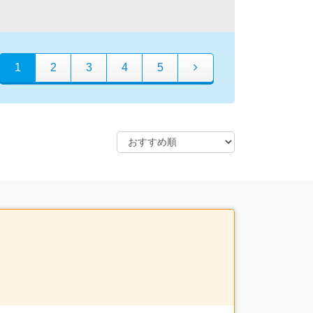
1
2
3
4
5