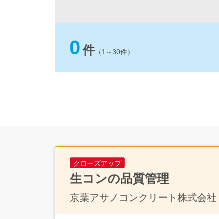
0
件
（1～30件）
クローズアップ
生コンの品質管理
京葉アサノコンクリート株式会社