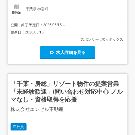
ン...
千葉県 御宿町
勤務地
公開・終了予定日：
2026/05/15
～
更新日：
2026/05/15
スポンサー : 求人ボックス
求人詳細を見る
「千葉・房総」リゾート物件の提案営業
「未経験歓迎」/問い合わせ対応中心 ノル
マなし・資格取得を応援
株式会社エンゼル不動産
正社員