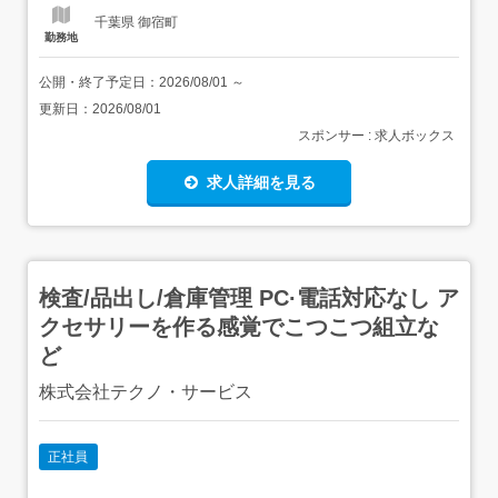
千葉県 御宿町
勤務地
公開・終了予定日：
2026/08/01
～
更新日：
2026/08/01
スポンサー : 求人ボックス
求人詳細を見る
検査/品出し/倉庫管理 PC·電話対応なし ア
クセサリーを作る感覚でこつこつ組立な
ど
株式会社テクノ・サービス
正社員