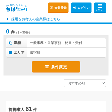
会員登録
ログイン
メニュー
採用をお考えの企業様はこちら
0
件
（1～30件）
職種
一般事務・営業事務・秘書・受付
エリア
御宿町
条件変更
61
提携求人
件