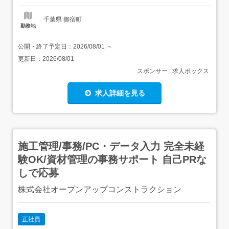
入れるなど、とっ...
千葉県 御宿町
勤務地
公開・終了予定日：
2026/08/01
～
更新日：
2026/08/01
スポンサー : 求人ボックス
求人詳細を見る
施工管理/事務/PC・データ入力 完全未経
験OK/資材管理の事務サポート 自己PRな
しで応募
株式会社オープンアップコンストラクション
正社員