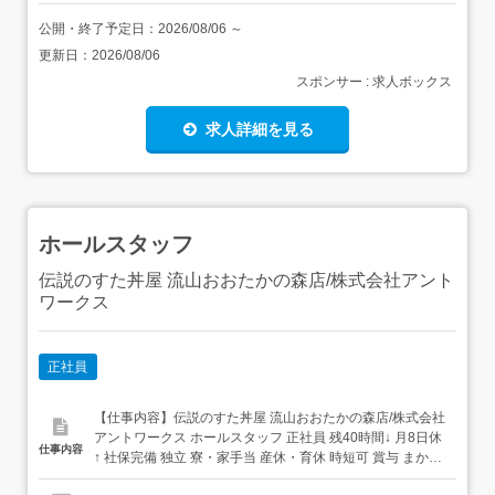
公開・終了予定日：
2026/08/06
～
更新日：
2026/08/06
スポンサー : 求人ボックス
求人詳細を見る
ホールスタッフ
伝説のすた丼屋 流山おおたかの森店/株式会社アント
ワークス
正社員
【仕事内容】伝説のすた丼屋 流山おおたかの森店/株式会社
アントワークス ホールスタッフ 正社員 残40時間↓ 月8日休
仕事内容
↑ 社保完備 独立 寮・家⼿当 産休・育休 時短可 賞与 まかな
いあり 求人情報掲載期間:2026/07/09～2026/08/13 求人情