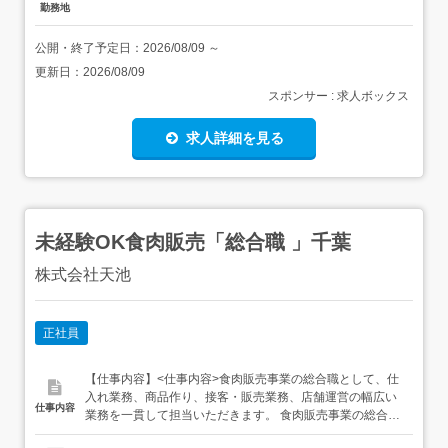
勤務地
公開・終了予定日：
2026/08/09
～
更新日：
2026/08/09
スポンサー : 求人ボックス
求人詳細を見る
未経験OK食肉販売「総合職 」千葉
株式会社天池
正社員
【仕事内容】<仕事内容>食肉販売事業の総合職として、仕
入れ業務、商品作り、接客・販売業務、店舗運営の幅広い
仕事内容
業務を一貫して担当いただきます。 食肉販売事業の総合職
業務 仕入れ業務 地域の特性や顧客層等を考慮した商品作り