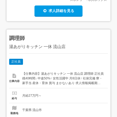
求人詳細を見る
調理師
湯あがりキッチン 一休 流山店
正社員
【仕事内容】湯あがりキッチン 一休 流山店 調理師 正社員
残40時間↓ 中途50%↑ 女性活躍中 月8日休↑ 社保完備 寮・
仕事内容
家⼿当 産休・育休 賞与 まかないあり 求人情報掲載期
間:2026/08/06～2026/09/03 求人情報 店舗の特徴 <月8日休
み>和食・洋食 住 所 千葉県 流山市 おおたかの森西一丁目
月給27万円～
15番1 竜泉寺の湯 スパメッツァ おおたか...
給与
千葉県 流山市
勤務地