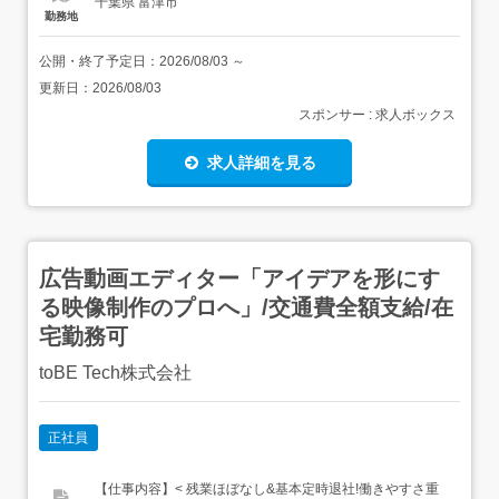
千葉県 富津市
勤務地
公開・終了予定日：
2026/08/03
～
更新日：
2026/08/03
スポンサー : 求人ボックス
求人詳細を見る
広告動画エディター「アイデアを形にす
る映像制作のプロへ」/交通費全額支給/在
宅勤務可
toBE Tech株式会社
正社員
【仕事内容】< 残業ほぼなし&基本定時退社!働きやすさ重