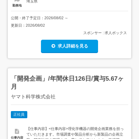
埼玉県
勤務地
公開・終了予定日：
2026/08/02
～
更新日：
2026/08/02
スポンサー : 求人ボックス
求人詳細を見る
「開発企画」/年間休日126日/賞与5.67ヶ
月
ヤマト科学株式会社
正社員
【仕事内容】<仕事内容>理化学機器の開発企画業務を担っ
ていただきます。市場調査や製品分析から新製品の企画立
仕事内容