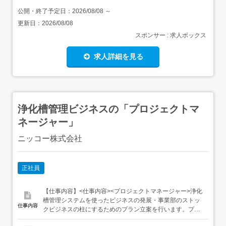
公開・終了予定日：
2026/08/08
～
更新日：
2026/08/08
スポンサー : 求人ボックス
求人詳細を見る
浄化槽管理ビジネスの「プロジェクトマ
ネージャー」
ニッコー株式会社
正社員
【仕事内容】<仕事内容><プロジェクトマネージャー>浄化
槽管理システムを使ったビジネスの発展・事業部のストッ
仕事内容
クビジネスの柱にするためのプラン立案を行います。プロ
ジェクトマネージャーのポジションに立ち、様々な事業の