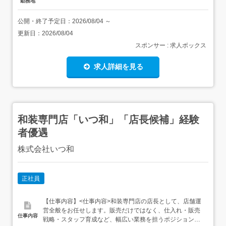
勤務地
公開・終了予定日：
2026/08/04
～
更新日：
2026/08/04
スポンサー : 求人ボックス
求人詳細を見る
和装専門店「いつ和」「店長候補」経験
者優遇
株式会社いつ和
正社員
【仕事内容】<仕事内容>和装専門店の店長として、店舗運
営全般をお任せします。販売だけではなく、仕入れ・販売
仕事内容
戦略・スタッフ育成など、幅広い業務を担うポジションで