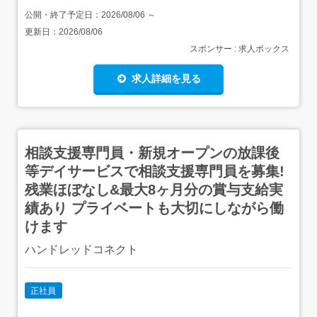
公開・終了予定日：
2026/08/06
～
更新日：
2026/08/06
スポンサー : 求人ボックス
求人詳細を見る
相談支援専門員・新規オープンの放課後
等デイサービスで相談支援専門員を募集!
残業ほぼなし&最大8ヶ月分の賞与支給実
績あり プライベートも大切にしながら働
けます
ハンドレッドコネクト
正社員