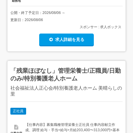
勤務地
公開・終了予定日：
2026/08/06
～
更新日：
2026/08/06
スポンサー : 求人ボックス
求人詳細を見る
「残業ほぼなし」管理栄養士/正職員/日勤
のみ/特別養護老人ホーム
社会福祉法人正心会/特別養護老人ホーム 美晴らしの
里
正社員
【仕事内容】募集職種管理栄養士正社員 仕事内容献立作
成、調理 給与・手当<給与>月給203,400〜313,000円<基本