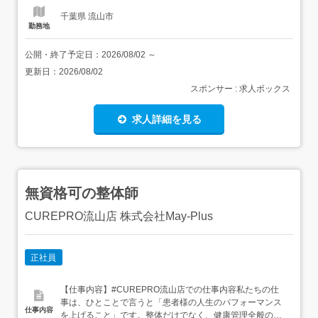
千葉県 流山市
勤務地
公開・終了予定日：
2026/08/02
～
更新日：
2026/08/02
スポンサー : 求人ボックス
求人詳細を見る
無資格可の整体師
CUREPRO流山店 株式会社May-Plus
正社員
【仕事内容】#CUREPRO流山店での仕事内容私たちの仕
事は、ひとことで言うと「患者様の人生のパフォーマンス
仕事内容
を上げること」です。整体だけでなく、健康管理全般のプ