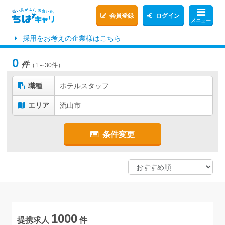
会員登録
ログイン
メニュー
採用をお考えの企業様はこちら
0
件
（1～30件）
職種
ホテルスタッフ
エリア
流山市
条件変更
1000
提携求人
件