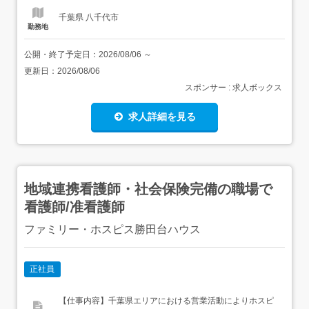
千葉県 八千代市
勤務地
公開・終了予定日：
2026/08/06
～
更新日：
2026/08/06
スポンサー : 求人ボックス
求人詳細を見る
地域連携看護師・社会保険完備の職場で
看護師/准看護師
ファミリー・ホスピス勝田台ハウス
正社員
【仕事内容】千葉県エリアにおける営業活動によりホスピ