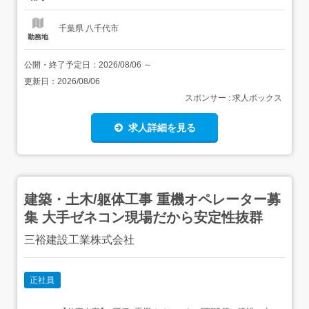
千葉県 八千代市
勤務地
公開・終了予定日：
2026/08/06
～
更新日：
2026/08/06
スポンサー : 求人ボックス
求人詳細を見る
建築・土木/躯体工事 重機オペレーター募
集 大手ゼネコン現場だから安定性抜群
三裕建設工業株式会社
正社員