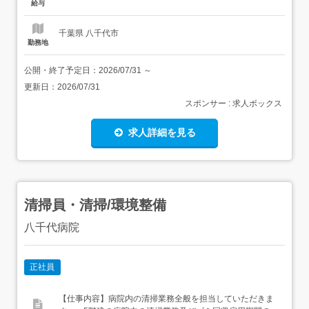
給与
千葉県 八千代市
勤務地
公開・終了予定日：
2026/07/31
～
更新日：
2026/07/31
スポンサー : 求人ボックス
求人詳細を見る
清掃員・清掃/環境整備
八千代病院
正社員
【仕事内容】病院内の清掃業務全般を担当していただきま