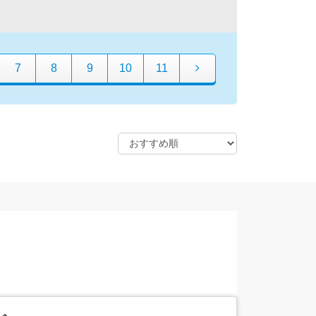
7
8
9
10
11