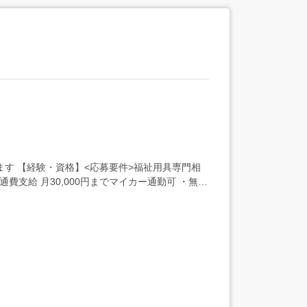
す 【経験・資格】<応募要件>福祉用具専門相
交通費支給 月30,000円までマイカー通勤可 ・無料