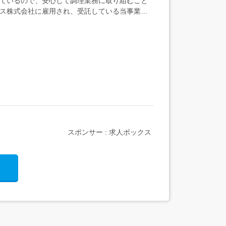
れているので、安心して調理業務に取り組むこと
ービス株式会社に雇用され、受託している当事業所
スポンサー : 求人ボックス