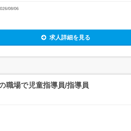
026/08/06
求人詳細を見る
の職場で児童指導員/指導員