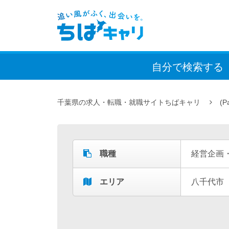
自分で検索
する
千葉県の求人・転職・就職サイトちばキャリ
(P
職種
経営企画
エリア
八千代市