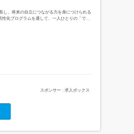
成長し、将来の自立につながる力を身につけられる
活性化プログラムを通して、一人ひとりの「でき
スポンサー : 求人ボックス