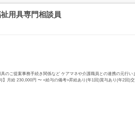
福祉用具専門相談員
具のご提案事務手続き関係など ケアマネや介護職員との連携の元行いま
給 230,000円 〜 <給与の備考>昇給あり(年1回)賞与あり(年2回)