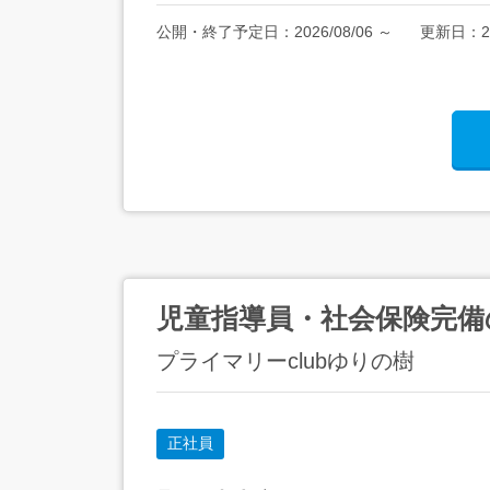
公開・終了予定日：
2026/08/06
～
更新日：
2
児童指導員・社会保険完備
プライマリーclubゆりの樹
正社員