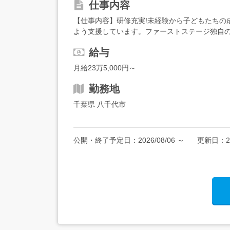
仕事内容
【仕事内容】研修充実!未経験から子どもたちの
よう支援しています。ファーストステージ独自の
た!」を増やしていくお仕事です。 具体的なお仕
給与
月給23万5,000円～
勤務地
千葉県 八千代市
公開・終了予定日：
2026/08/06
～
更新日：
2