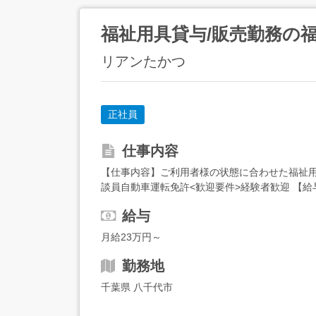
福祉用具貸与/販売勤務の
リアンたかつ
正社員
仕事内容
【仕事内容】ご利用者様の状態に合わせた福祉用
談員自動車運転免許<歓迎要件>経験者歓迎 【給与】月
駐車場あり ・ガソリン代支給(規定...
給与
月給23万円～
勤務地
千葉県 八千代市