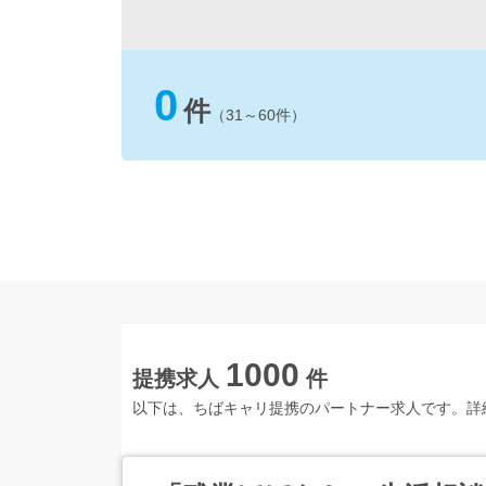
0
件
（31～60件）
1000
提携求人
件
以下は、ちばキャリ提携のパートナー求人です。詳