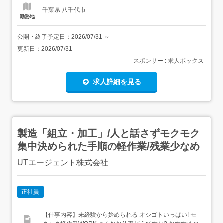
千葉県 八千代市
勤務地
公開・終了予定日：
2026/07/31
～
更新日：
2026/07/31
スポンサー : 求人ボックス
求人詳細を見る
製造「組立・加工」/人と話さずモクモク
集中決められた手順の軽作業/残業少なめ
UTエージェント株式会社
正社員
【仕事内容】未経験から始められる オシゴトいっぱい! モ