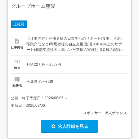
グループホーム慈愛
正社員
【仕事内容】利用者様の日常生活のサポート(食事、入浴、
移動介助など)利用者様の自立支援(生活スキル向上のサポ
仕事内容
ート)個別支援計画に基づいた支援の実施利用者様の記録・
報告書の作成通院・買い物同行、服薬管理などレクリエー
ション活動の企画・実施施設内の環境整備従事すべき業務
月給22万円～25万円
の変更:なし就業場所の変更:なし 【経験・資格】<応募要件
給与
>学歴・資格不問<歓迎要件>未経験者歓迎普通自動車...
千葉県 八千代市
勤務地
公開・終了予定日：
2026/08/06
～
更新日：
2026/08/06
スポンサー : 求人ボックス
求人詳細を見る