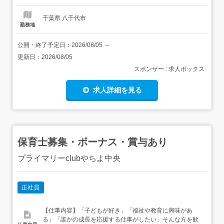
と暮らしの両方を整えたい方にもおすすめ...
千葉県 八千代市
勤務地
公開・終了予定日：
2026/08/05
～
更新日：
2026/08/05
スポンサー : 求人ボックス
求人詳細を見る
保育士募集・ボーナス・賞与あり
プライマリーclubやちよ中央
正社員
【仕事内容】「子どもが好き」「福祉や教育に興味があ
る」「誰かの成長を応援する仕事がしたい」そんな方を歓