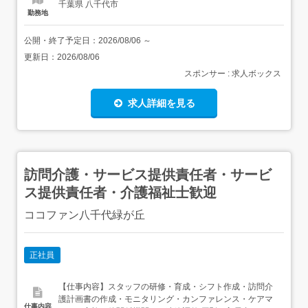
千葉県 八千代市
勤務地
公開・終了予定日：
2026/08/06
～
更新日：
2026/08/06
スポンサー : 求人ボックス
求人詳細を見る
訪問介護・サービス提供責任者・サービ
ス提供責任者・介護福祉士歓迎
ココファン八千代緑が丘
正社員
【仕事内容】スタッフの研修・育成・シフト作成・訪問介
護計画書の作成・モニタリング・カンファレンス・ケアマ
仕事内容