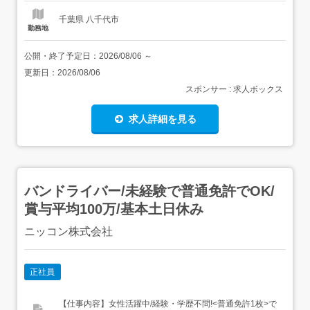
ハリをし...
千葉県 八千代市
勤務地
公開・終了予定日：
2026/08/06
～
更新日：
2026/08/06
スポンサー : 求人ボックス
求人詳細を見る
バンドライバー/未経験で普通免許でOK/
賞与平均100万/基本土日休み
ニッコン株式会社
正社員
【仕事内容】女性活躍中/経験・学歴不問!<普通免許1枚>で