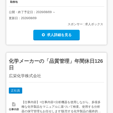
勤務地
公開・終了予定日：
2026/08/09
～
更新日：
2026/08/09
スポンサー : 求人ボックス
求人詳細を見る
化学メーカーの「品質管理」年間休日126
日
広栄化学株式会社
正社員
【仕事内容】<仕事内容>分析機器を使用しながら、多様多
種な化学製品をマニュアルに基づいて検査。使用する分析
仕事内容
器の保守管理もお任せします!販売する化学製品の最終的な