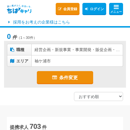
会員登録
ログイン
メニュー
採用をお考えの企業様はこちら
0
件
（1～30件）
職種
経営企画・新規事業・事業開発・販促企画・商品企画
エリア
袖ケ浦市
条件変更
703
提携求人
件