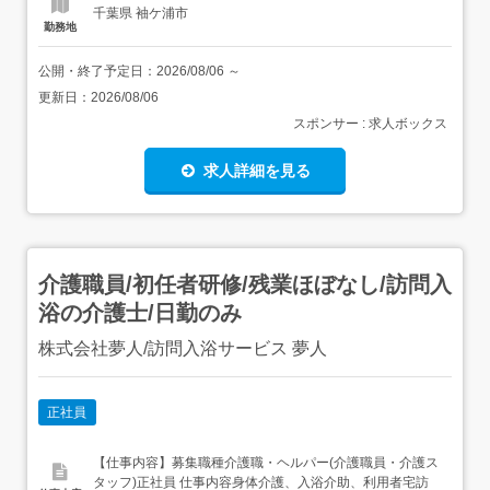
千葉県 袖ケ浦市
勤務地
公開・終了予定日：
2026/08/06
～
更新日：
2026/08/06
スポンサー : 求人ボックス
求人詳細を見る
介護職員/初任者研修/残業ほぼなし/訪問入
浴の介護士/日勤のみ
株式会社夢人/訪問入浴サービス 夢人
正社員
【仕事内容】募集職種介護職・ヘルパー(介護職員・介護ス
タッフ)正社員 仕事内容身体介護、入浴介助、利用者宅訪