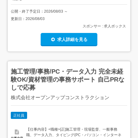
公開・終了予定日：
2026/08/03
～
更新日：
2026/08/03
スポンサー : 求人ボックス
求人詳細を見る
施工管理/事務/PC・データ入力 完全未経
験OK/資材管理の事務サポート 自己PRな
しで応募
株式会社オープンアップコンストラクション
正社員
【仕事内容】<職種>[正]施工管理・現場監督、一般事務
職、データ入力、タイピング(PC・パソコン・インターネ