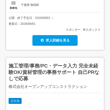
千葉県 御宿町
勤務地
公開・終了予定日：
2026/08/01
～
更新日：
2026/08/01
スポンサー : 求人ボックス
求人詳細を見る
施工管理/事務/PC・データ入力 完全未経
験OK/資材管理の事務サポート 自己PRな
しで応募
株式会社オープンアップコンストラクション
正社員