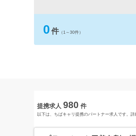
0
件
（1～30件）
980
提携求人
件
以下は、ちばキャリ提携のパートナー求人です。詳