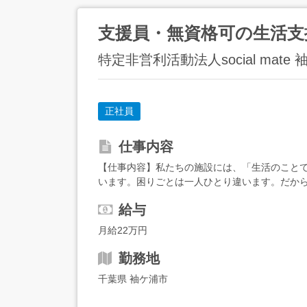
支援員・無資格可の生活支
特定非営利活動法人social mate
正社員
仕事内容
【仕事内容】私たちの施設には、「生活のこと
います。困りごとは一人ひとり違います。だから
き合う支援です。相手の話に耳を傾けながら、少
給与
月給22万円
勤務地
千葉県 袖ケ浦市