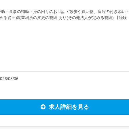
助・食事の補助・身の回りのお世話・散歩や買い物、病院の付き添い・
る範囲)就業場所の変更の範囲:あり(その他法人が定める範囲) 【経験・
不問福祉系...
026/08/06
求人詳細を見る