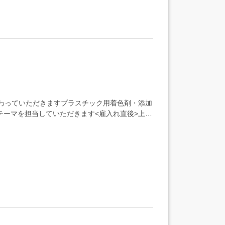
携わっていただきますプラスチック用着色剤・添加
テーマを担当していただきます<雇入れ直後>上記