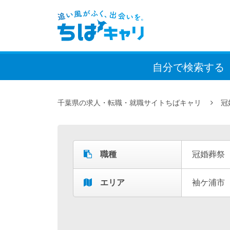
自分で検索
する
千葉県の求人・転職・就職サイトちばキャリ
冠
職種
冠婚葬祭
エリア
袖ケ浦市