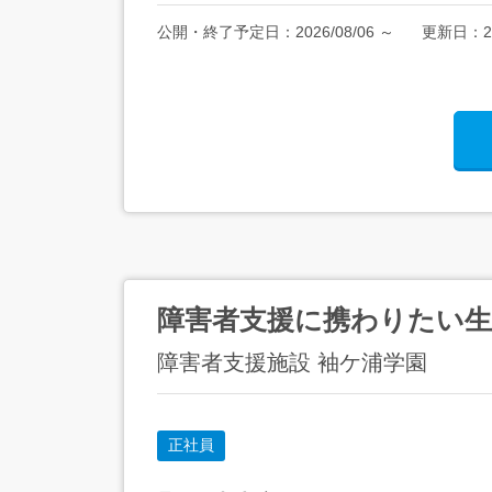
公開・終了予定日：
2026/08/06
～
更新日：
2
障害者支援に携わりたい生
障害者支援施設 袖ケ浦学園
正社員