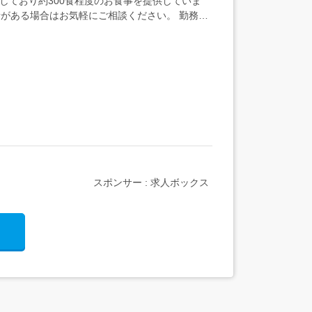
しており約300食程度のお食事を提供していま
情がある場合はお気軽にご相談ください。 勤務地
スポンサー : 求人ボックス