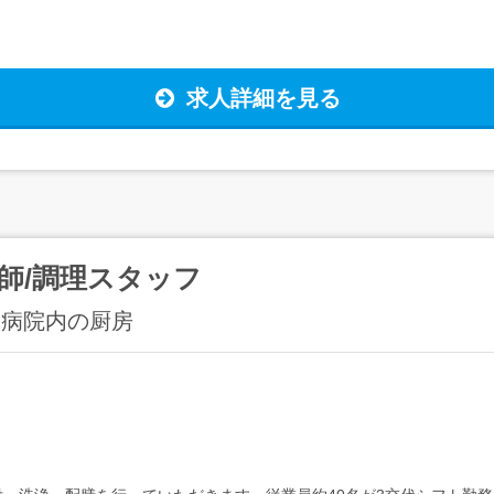
求人詳細を見る
師/調理スタッフ
台病院内の厨房