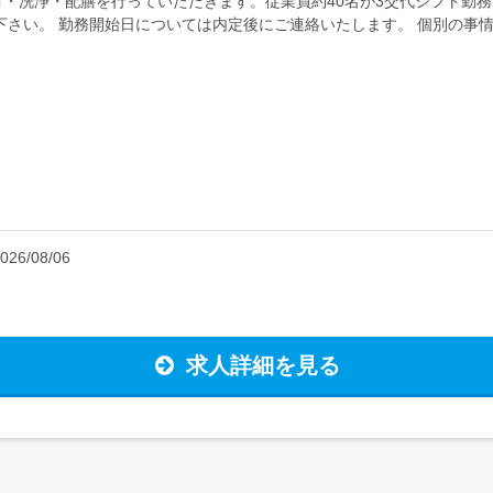
・洗浄・配膳を行っていただきます。従業員約40名が3交代シフト勤務
下さい。 勤務開始日については内定後にご連絡いたします。 個別の事
応募要件>・年齢制限あり(1...
026/08/06
求人詳細を見る