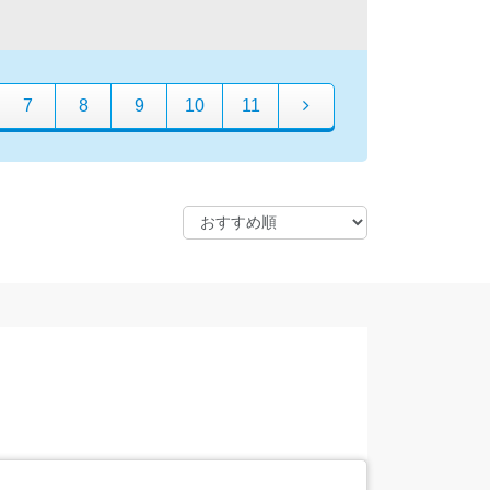
7
8
9
10
11