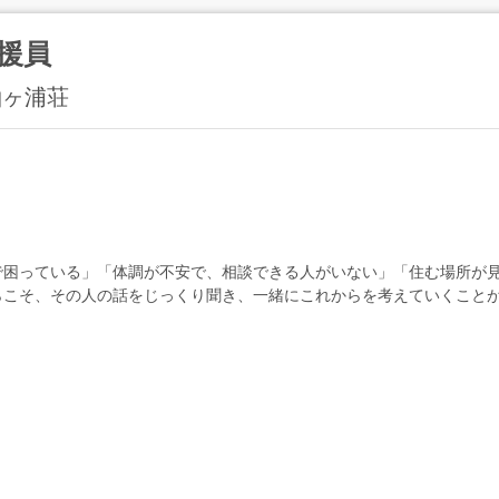
援員
 袖ヶ浦荘
で困っている」「体調が不安で、相談できる人がいない」「住む場所が
こそ、その人の話をじっくり聞き、一緒にこれからを考えていくことが
しずつ歩みを整えていきます。その...