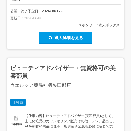
公開・終了予定日：
2026/08/06
～
更新日：
2026/08/06
スポンサー : 求人ボックス
求人詳細を見る
ビューティアドバイザー・無資格可の美
容部員
ウエルシア薬局神栖矢田部店
正社員
【仕事内容】ビューティアドバイザー(美容部員)として、
主に化粧品のカウンセリング販売その他、レジ、品出し、
仕事内容
POP制作や商品管理等、店舗業務全般も必要に応じて実施