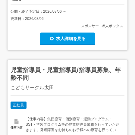
公開・終了予定日：
2026/08/06
～
更新日：
2026/08/06
スポンサー : 求人ボックス
求人詳細を見る
児童指導員・児童指導員/指導員募集、年
齢不問
こどもサークル太田
正社員
【仕事内容】集団療育・個別療育・運動プログラム・
SST・学習プログラム等の児童指導員業務を行っていただ
仕事内容
きます。発達障害をお持ちのお子様への療育を行っていた