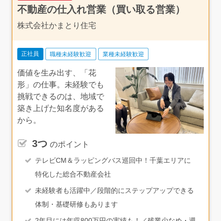
不動産の仕入れ営業（買い取る営業）
株式会社かまとり住宅
正社員
職種未経験歓迎
業種未経験歓迎
価値を生み出す、「花
形」の仕事。未経験でも
挑戦できるのは、地域で
築き上げた知名度がある
から。
3つ
のポイント
テレビCM＆ラッピングバス巡回中！千葉エリアに
特化した総合不動産会社
未経験者も活躍中／段階的にステップアップできる
体制・基礎研修もあります
2年目には年収800万円の実績も！／残業少なめ・週