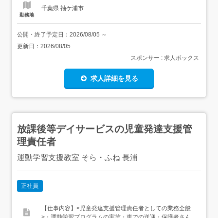
千葉県 袖ケ浦市
勤務地
公開・終了予定日：
2026/08/05
～
更新日：
2026/08/05
スポンサー : 求人ボックス
求人詳細を見る
放課後等デイサービスの児童発達支援管
理責任者
運動学習支援教室 そら・ふね 長浦
正社員
【仕事内容】<児童発達支援管理責任者としての業務全般
>・運動学習プログラムの実施・車での送迎・保護者さん