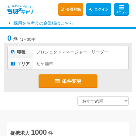
会員登録
ログイン
メニュー
採用をお考えの企業様はこちら
0
件
（1～30件）
職種
プロジェクトマネージャー・リーダー
エリア
袖ケ浦市
条件変更
1000
提携求人
件