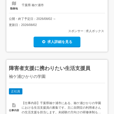
千葉県 袖ケ浦市
勤務地
公開・終了予定日：
2026/08/02
～
更新日：
2026/08/02
スポンサー : 求人ボックス
求人詳細を見る
障害者支援に携わりたい生活支援員
袖ケ浦ひかりの学園
正社員
【仕事内容】千葉県袖ケ浦市にある、袖ケ浦ひかりの学園
における生活支援員の募集です。主に自閉症の利用者さん
仕事内容
の生活支援を担当します。未経験の方向けの研修体制もば