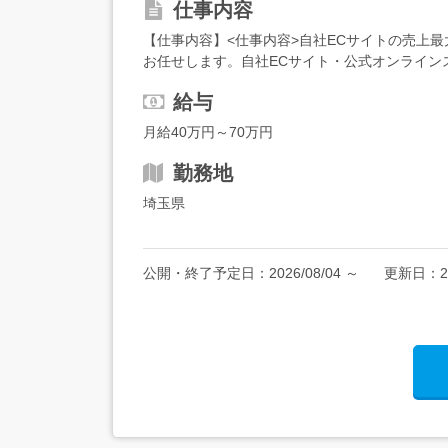
仕事内容
【仕事内容】<仕事内容>自社ECサイトの売上最
お任せします。自社ECサイト・公式オンラインス
の企画・運用・効果分析(Instagram・Facebook・
給与
月給40万円～70万円
勤務地
埼玉県
公開・終了予定日：
2026/08/04
～
更新日：
2