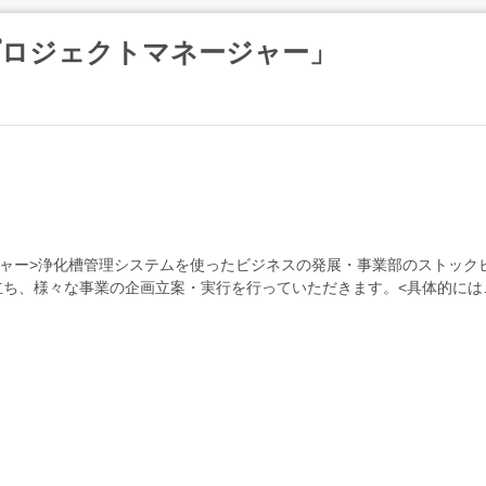
プロジェクトマネージャー」
ジャー>浄化槽管理システムを使ったビジネスの発展・事業部のストック
ち、様々な事業の企画立案・実行を行っていただきます。<具体的には
グッズの提案ECサイト上での販売対応...