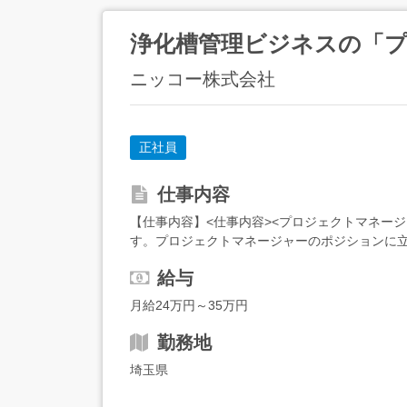
浄化槽管理ビジネスの「
ニッコー株式会社
正社員
仕事内容
【仕事内容】<仕事内容><プロジェクトマネー
す。プロジェクトマネージャーのポジションに立
動提案家全体を対象とした各種サービスの提供防災
給与
月給24万円～35万円
勤務地
埼玉県