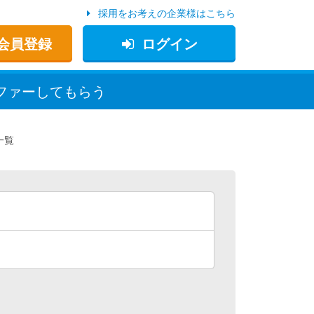
採用をお考えの企業様はこちら
会員登録
ログイン
ファー
してもらう
一覧