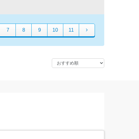
7
8
9
10
11