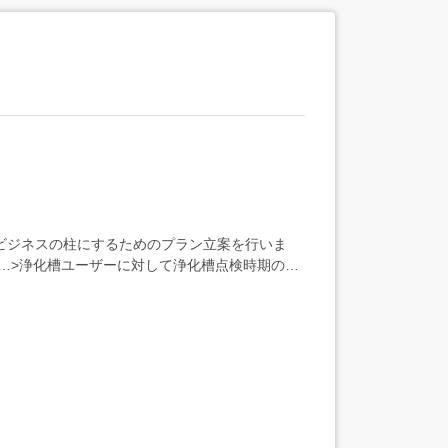
ビジネスの柱にするためのプラン立案を行いま
…>浄化槽ユーザーに対して浄化槽点検時期の自