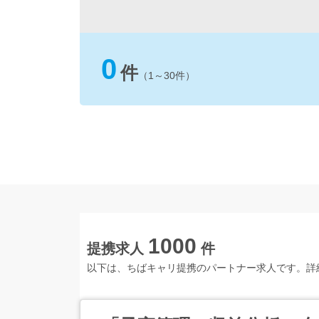
0
件
（1～30件）
1000
提携求人
件
以下は、ちばキャリ提携のパートナー求人です。詳