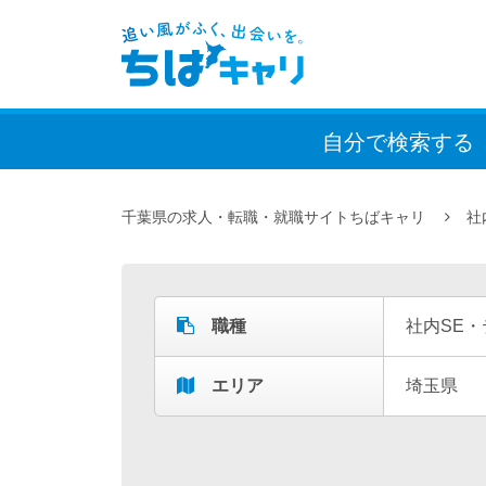
自分で検索
する
千葉県の求人・転職・就職サイトちばキャリ
社
職種
社内SE
エリア
埼玉県