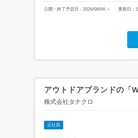
公開・終了予定日：
2026/08/04
～
更新日：
2
アウトドアブランドの「W
株式会社タナクロ
正社員