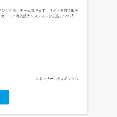
ンテンツ企画、チーム管理まで、サイト運営全般を
ーガニック流入拡大リスティング広告、SNS広告
スポンサー : 求人ボックス