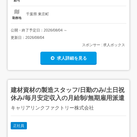
給与
カプセルの状態に加工 ↓印字...
千葉県 東庄町
勤務地
公開・終了予定日：
2026/08/04
～
更新日：
2026/08/04
スポンサー : 求人ボックス
求人詳細を見る
建材資材の製造スタッフ/日勤のみ/土日祝
休み/毎月安定収入の月給制/無期雇用派遣
キャリアリンクファクトリー株式会社
正社員