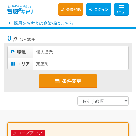
会員登録
ログイン
メニュー
採用をお考えの企業様はこちら
0
件
（1～30件）
職種
個人営業
エリア
東庄町
条件変更
クローズアップ