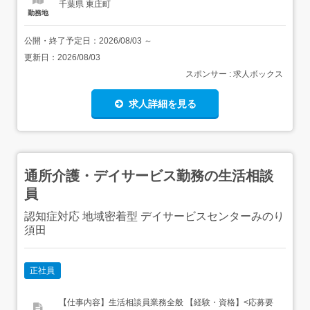
千葉県 東庄町
勤務地
公開・終了予定日：
2026/08/03
～
更新日：
2026/08/03
スポンサー : 求人ボックス
求人詳細を見る
通所介護・デイサービス勤務の生活相談
員
認知症対応 地域密着型 デイサービスセンターみのり
須田
正社員
【仕事内容】生活相談員業務全般 【経験・資格】<応募要