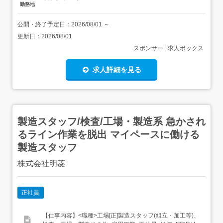
勤務地
公開・終了予定日：
2026/08/01
～
更新日：
2026/08/01
スポンサー : 求人ボックス
求人詳細を見る
製造スタッフ/検査/工場・製造系 急かされ
るライン作業を脱出 マイペースに働ける
製造スタッフ
株式会社明菱
正社員
【仕事内容】<職種>工場[正]製造スタッフ(組立・加工等)、