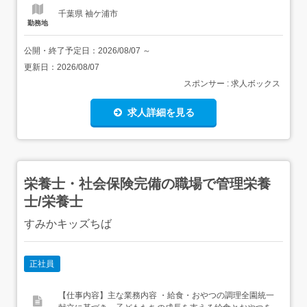
千葉県 袖ケ浦市
勤務地
公開・終了予定日：
2026/08/07
～
更新日：
2026/08/07
スポンサー : 求人ボックス
求人詳細を見る
栄養士・社会保険完備の職場で管理栄養
士/栄養士
すみかキッズちば
正社員
【仕事内容】主な業務内容 ・給食・おやつの調理全園統一