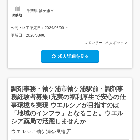
千葉県 袖ケ浦市
勤務地
公開・終了予定日：
2026/08/06
～
更新日：
2026/08/06
スポンサー : 求人ボックス
求人詳細を見る
調剤事務・袖ケ浦市袖ケ浦駅前・調剤事
務経験者募集!充実の福利厚生で安心の仕
事環境を実現 ウエルシアが目指すのは
「地域のインフラ」となること。ウエル
シア薬局で活躍しませんか
ウエルシア袖ケ浦奈良輪店