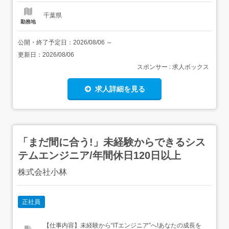
千葉県
勤務地
公開・終了予定日：
2026/08/06
～
更新日：
2026/08/06
スポンサー : 求人ボックス
求人詳細を見る
「まだ間に合う!」未経験からできるシス
テムエンジニア/年間休日120日以上
株式会社小林
正社員
【仕事内容】未経験から“ITエンジニア”へ!あなたの成長を