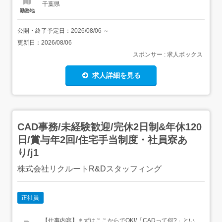
千葉県
勤務地
公開・終了予定日：
2026/08/06
～
更新日：
2026/08/06
スポンサー : 求人ボックス
求人詳細を見る
CAD事務/未経験歓迎/完休2日制&年休120
日/賞与年2回/住宅手当制度・社員寮あ
り/j1
株式会社リクルートR&Dスタッフィング
正社員
【仕事内容】まずはここからでOK!/「CADって何?」とい