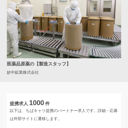
医薬品原薬の【製造スタッフ】
妙中鉱業株式会社
1000
提携求人
件
以下は、ちばキャリ提携のパートナー求人です。詳細・応募
は外部サイトに遷移します。