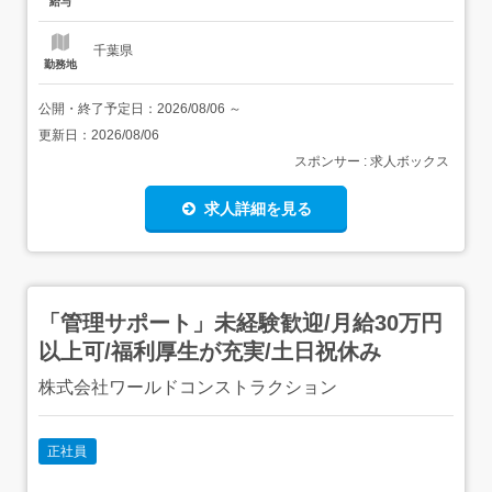
給与
スマナーからスタート!その後はリク...
千葉県
勤務地
公開・終了予定日：
2026/08/06
～
更新日：
2026/08/06
スポンサー : 求人ボックス
求人詳細を見る
「管理サポート」未経験歓迎/月給30万円
以上可/福利厚生が充実/土日祝休み
株式会社ワールドコンストラクション
正社員