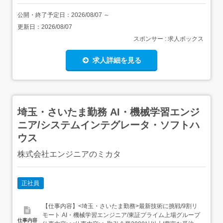
公開・終了予定日：
2026/08/07
～
更新日：
2026/08/07
スポンサー : 求人ボックス
求人詳細を見る
埼玉・さいたま勤務 AI・機械学習エンジ
ニア/システムインテグレータ・ソフトハ
ウス
株式会社エンジニアのミカタ
正社員
【仕事内容】<埼玉・さいたま勤務>最新技術に挑戦/9割リ
モート AI・機械学習エンジニア/東証プライム上場グループ
仕事内容