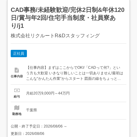
CAD事務/未経験歓迎/完休2日制&年休120
日/賞与年2回/住宅手当制度・社員寮あ
り/j1
株式会社リクルートR&Dスタッフィング
正社員
【仕事内容】まずはここからでOK!/「CADって何?」とい
う方も大歓迎 いきなり難しいことは一切ありません!最初は
仕事内容
こんな“かんたん作業”からスタート 図面の線をちょっと動
かすだけ 決まったフォーマットに数字を入力→いわば“パ
ズル感覚”でできるお仕事です ビジネスマナーから学べる/
月給20万9,000円～44万円
まずはメールの送り方やあいさつといった基本的なビジネ
給与
スマナーからスタート!その後はリク...
千葉県
勤務地
公開・終了予定日：
2026/08/06
～
更新日：
2026/08/06