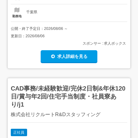
スマナーからスタート!その後はリク...
千葉県
勤務地
公開・終了予定日：
2026/08/06
～
更新日：
2026/08/06
スポンサー : 求人ボックス
求人詳細を見る
CAD事務/未経験歓迎/完休2日制&年休120
日/賞与年2回/住宅手当制度・社員寮あ
り/j1
株式会社リクルートR&Dスタッフィング
正社員