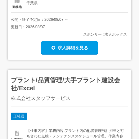
千葉県
勤務地
公開・終了予定日：
2026/08/07
～
更新日：
2026/08/07
スポンサー : 求人ボックス
求人詳細を見る
プラント/品質管理/大手プラント建設会
社/Excel
株式会社スタッフサービス
正社員
【仕事内容】業務内容:プラント内の配管管理設計担当と打
ち合わせ点検・メンテナンススケジュール管理、作業内容