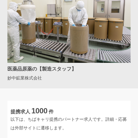
医薬品原薬の【製造スタッフ】
妙中鉱業株式会社
1000
提携求人
件
以下は、ちばキャリ提携のパートナー求人です。詳細・応募
は外部サイトに遷移します。