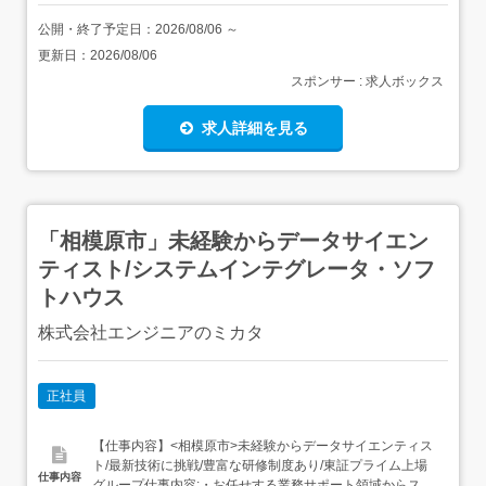
公開・終了予定日：
2026/08/06
～
更新日：
2026/08/06
スポンサー : 求人ボックス
求人詳細を見る
「相模原市」未経験からデータサイエン
ティスト/システムインテグレータ・ソフ
トハウス
株式会社エンジニアのミカタ
正社員
【仕事内容】<相模原市>未経験からデータサイエンティス
ト/最新技術に挑戦/豊富な研修制度あり/東証プライム上場
仕事内容
グループ仕事内容:・お任せする業務サポート領域からスタ