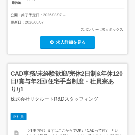
勤務地
公開・終了予定日：
2026/08/07
～
更新日：
2026/08/07
スポンサー : 求人ボックス
求人詳細を見る
CAD事務/未経験歓迎/完休2日制&年休120
日/賞与年2回/住宅手当制度・社員寮あ
り/j1
株式会社リクルートR&Dスタッフィング
正社員
【仕事内容】まずはここからでOK!/「CADって何?」とい