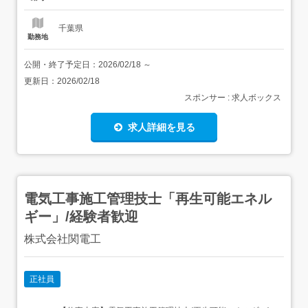
量鉄骨造、軽量鉄骨造など全般的に実施しています。 【経
験...
千葉県
勤務地
公開・終了予定日：
2026/02/18
～
更新日：
2026/02/18
スポンサー : 求人ボックス
求人詳細を見る
電気工事施工管理技士「再生可能エネル
ギー」/経験者歓迎
株式会社関電工
正社員