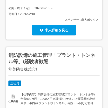
公開・終了予定日：
2026/02/18
～
更新日：
2026/02/18
スポンサー : 求人ボックス
求人詳細を見る
消防設備の施工管理「プラント・トンネ
ル等」/経験者歓迎
能美防災株式会社
正社員
【仕事内容】消防設備の施工管理(プラント・トンネル等)
年収600万円～1200万円 (経験能力考慮の上優遇)勤務地兵
仕事内容
庫県仕事内容 プラントやトンネル、寺院・仏閣など特殊施
設の防災設備の納入・設置など消防設備の施工管理業務を