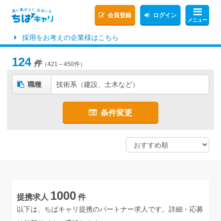
会員登録
ログイン
メニュー
採用をお考えの企業様はこちら
124
件
（421～450件）
職種
技術系（建設、土木など）
条件変更
1000
提携求人
件
以下は、ちばキャリ提携のパートナー求人です。詳細・応募